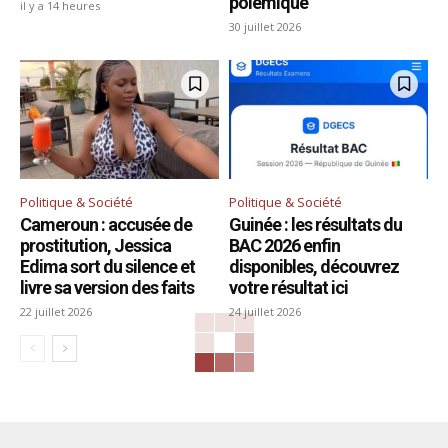
polémique
il y a 14 heures
30 juillet 2026
Politique & Société
Politique & Société
Cameroun : accusée de
Guinée : les résultats du
prostitution, Jessica
BAC 2026 enfin
Edima sort du silence et
disponibles, découvrez
livre sa version des faits
votre résultat ici
22 juillet 2026
24 juillet 2026