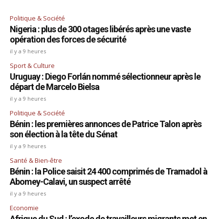
Politique & Société
Nigeria : plus de 300 otages libérés après une vaste
opération des forces de sécurité
il y a 9 heures
Sport & Culture
Uruguay : Diego Forlán nommé sélectionneur après le
départ de Marcelo Bielsa
il y a 9 heures
Politique & Société
Bénin : les premières annonces de Patrice Talon après
son élection à la tête du Sénat
il y a 9 heures
Santé & Bien-être
Bénin : la Police saisit 24 400 comprimés de Tramadol à
Abomey-Calavi, un suspect arrêté
il y a 9 heures
Economie
Afrique du Sud : l’exode de travailleurs migrants met en