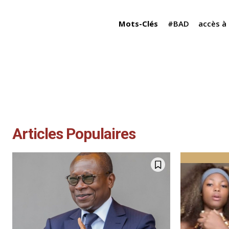
k
Mots-Clés
#BAD
accès à 
Articles Populaires