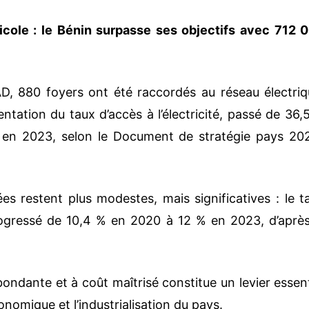
icole : le Bénin surpasse ses objectifs avec 712 
D, 880 foyers ont été raccordés au réseau électriq
entation du taux d’accès à l’électricité, passé de 36,
en 2023, selon le Document de stratégie pays 20
ées restent plus modestes, mais significatives : le t
 progressé de 10,4 % en 2020 à 12 % en 2023, d’après
bondante et à coût maîtrisé constitue un levier essent
omique et l’industrialisation du pays.