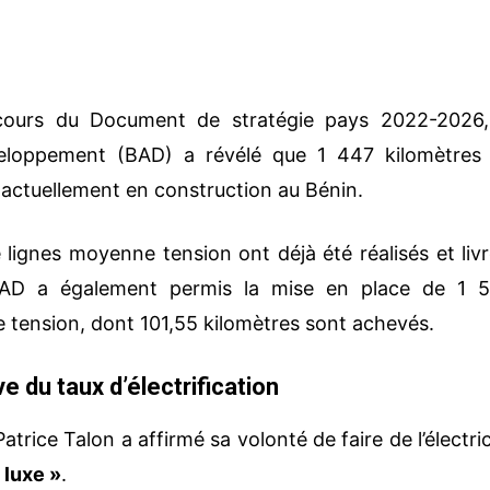
cours du Document de stratégie pays 2022-2026,
eloppement (BAD) a révélé que 1 447 kilomètres
 actuellement en construction au Bénin.
 lignes moyenne tension ont déjà été réalisés et livr
 BAD a également permis la mise en place de 1 
e tension, dont 101,55 kilomètres sont achevés.
 du taux d’électrification
atrice Talon a affirmé sa volonté de faire de l’électric
 luxe »
.