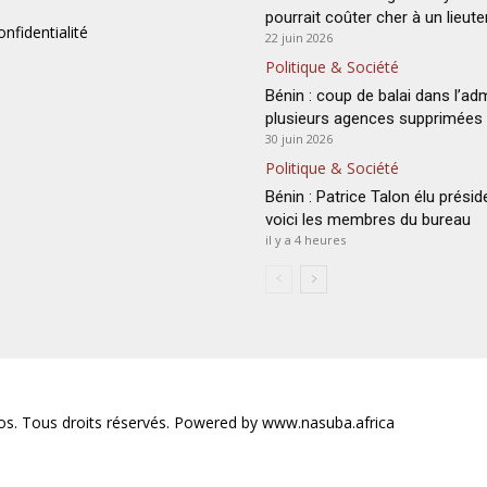
pourrait coûter cher à un lieut
onfidentialité
22 juin 2026
Politique & Société
Bénin : coup de balai dans l’adm
plusieurs agences supprimées
30 juin 2026
Politique & Société
Bénin : Patrice Talon élu présid
voici les membres du bureau
il y a 4 heures
s. Tous droits réservés. Powered by www.nasuba.africa