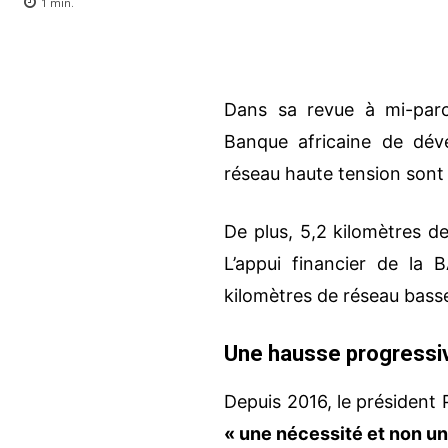
1
min.
Dans sa revue à mi-par
Banque africaine de dév
réseau haute tension sont
De plus, 5,2 kilomètres de
L’appui financier de la
kilomètres de réseau bass
Une hausse progressive
Depuis 2016, le président P
« une nécessité et non un