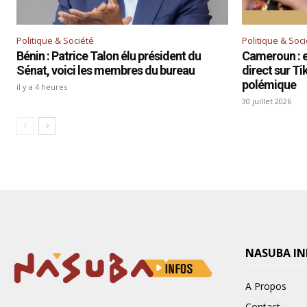
Politique & Société
Politique & Soc
Bénin : Patrice Talon élu président du
Cameroun : el
Sénat, voici les membres du bureau
direct sur T
polémique
il y a 4 heures
30 juillet 2026
NASUBA IN
A Propos
Contact