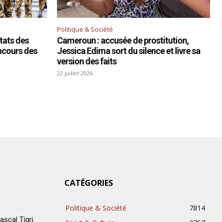
Politique & Société
ltats des
Cameroun : accusée de prostitution,
ncours des
Jessica Edima sort du silence et livre sa
version des faits
22 juillet 2026
CATÉGORIES
Politique & Société
7814
scal Tigri