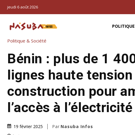
jeudi 6 août 2026
POLITIQUE
Politique & Société
Bénin : plus de 1 40
lignes haute tension
construction pour am
l’accès à l’électricité
Par
Nasuba Infos
19 février 2025