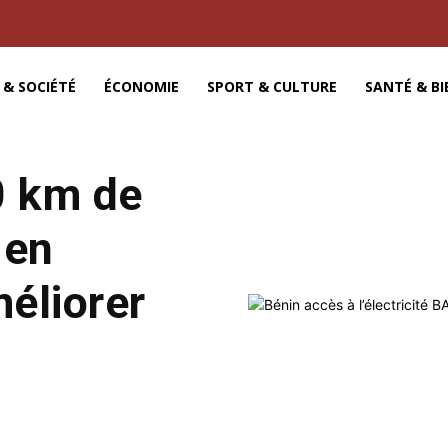
 & SOCIÉTÉ
ÉCONOMIE
SPORT & CULTURE
SANTÉ & BI
0 km de
 en
éliorer