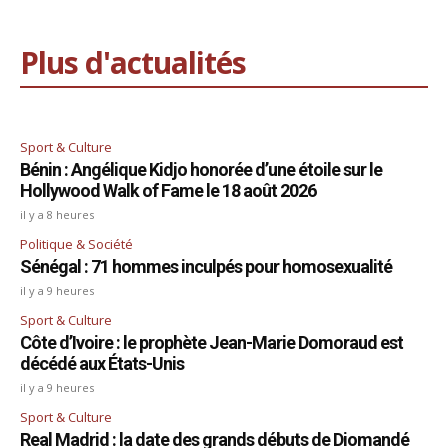
Plus d'actualités
Sport & Culture
Bénin : Angélique Kidjo honorée d’une étoile sur le
Hollywood Walk of Fame le 18 août 2026
il y a 8 heures
Politique & Société
Sénégal : 71 hommes inculpés pour homosexualité
il y a 9 heures
Sport & Culture
Côte d’Ivoire : le prophète Jean-Marie Domoraud est
décédé aux États-Unis
il y a 9 heures
Sport & Culture
Real Madrid : la date des grands débuts de Diomandé