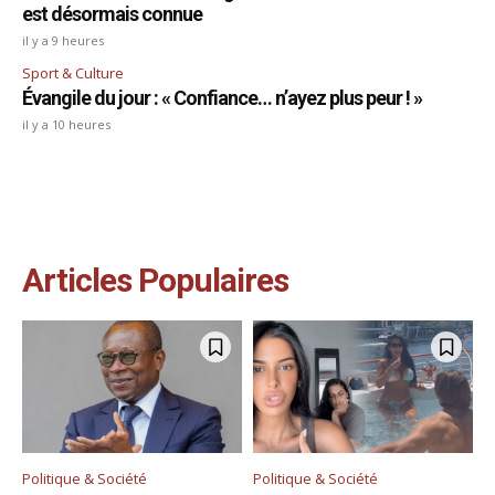
est désormais connue
il y a 9 heures
Sport & Culture
Évangile du jour : « Confiance… n’ayez plus peur ! »
il y a 10 heures
Articles Populaires
Politique & Société
Politique & Société