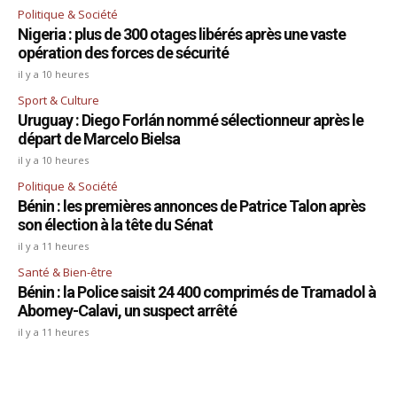
Politique & Société
Nigeria : plus de 300 otages libérés après une vaste
opération des forces de sécurité
il y a 10 heures
Sport & Culture
Uruguay : Diego Forlán nommé sélectionneur après le
départ de Marcelo Bielsa
il y a 10 heures
Politique & Société
Bénin : les premières annonces de Patrice Talon après
son élection à la tête du Sénat
il y a 11 heures
Santé & Bien-être
Bénin : la Police saisit 24 400 comprimés de Tramadol à
Abomey-Calavi, un suspect arrêté
il y a 11 heures