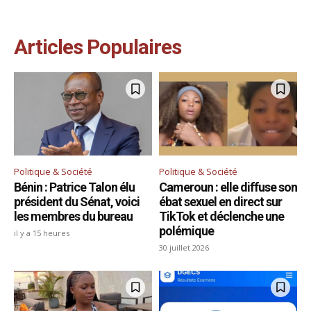
Articles Populaires
Politique & Société
Politique & Société
Bénin : Patrice Talon élu
Cameroun : elle diffuse son
président du Sénat, voici
ébat sexuel en direct sur
les membres du bureau
TikTok et déclenche une
polémique
il y a 15 heures
30 juillet 2026