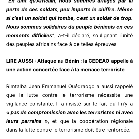
“En tant qu’Africain, nous sommes affligés par la
perte de ces soldats, peu importe le chiffre. Même
si c’est un soldat qui tombe, c’est un soldat de trop.
Nous sommes solidaires du peuple béninois en ces
moments difficiles”
, a-t-il déclaré, soulignant l’unité
des peuples africains face à de telles épreuves.
LIRE AUSSI :
Attaque au Bénin : la CEDEAO appelle à
une action concertée face à la menace terroriste
Rimtalba Jean Emmanuel Ouédraogo a aussi rappelé
que la lutte contre le terrorisme nécessite une
vigilance constante. Il a insisté sur le fait qu’il n’y a
« pas de compromission avec les terroristes ni avec
leurs parrains »
, et que la coopération régionale
dans la lutte contre le terrorisme doit être renforcée.