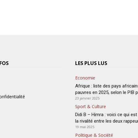
FOS
LES PLUS LUS
Economie
Afrique : liste des pays africain
pauvres en 2025, selon le PIB p
onfidentialité
23 janvier 2025
Sport & Culture
Didi B – Himra : voici ce qui est 
la rivalité entre les deux rappeu
19 mai 2025
Politique & Société