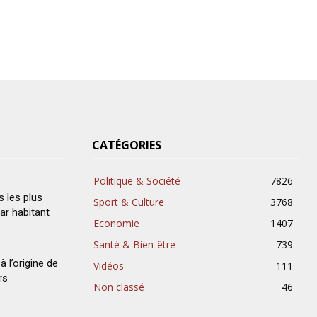
CATÉGORIES
Politique & Société
7826
s les plus
Sport & Culture
3768
ar habitant
Economie
1407
Santé & Bien-être
739
à l’origine de
Vidéos
111
rs
Non classé
46