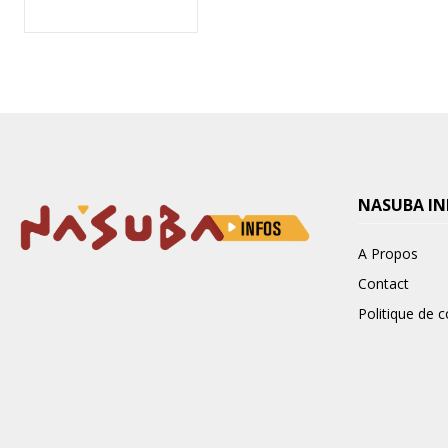
NASUBA IN
A Propos
Contact
Politique de c