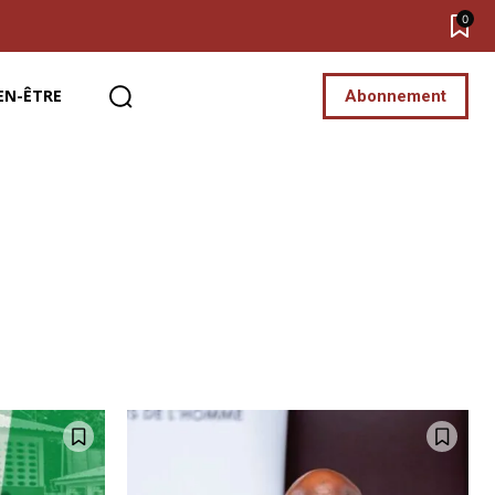
0
EN-ÊTRE
Abonnement