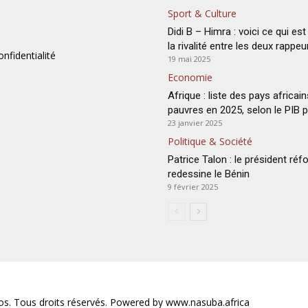
Sport & Culture
Didi B – Himra : voici ce qui est 
la rivalité entre les deux rappeu
onfidentialité
19 mai 2025
Economie
Afrique : liste des pays africain
pauvres en 2025, selon le PIB p
23 janvier 2025
Politique & Société
Patrice Talon : le président réf
redessine le Bénin
9 février 2025
s. Tous droits réservés. Powered by www.nasuba.africa