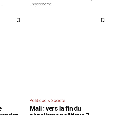
..
Chrysostome...
Politique & Société
e
Mali : vers la fin du