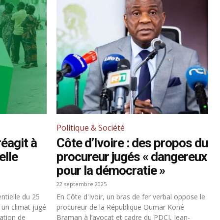
Politique & Société
réagit à
Côte d’Ivoire : des propos du
elle
procureur jugés « dangereux
pour la démocratie »
22 septembre 2025
entielle du 25
En Côte d'Ivoir, un bras de fer verbal oppose le
 un climat jugé
procureur de la République Oumar Koné
uation de
Braman à l’avocat et cadre du PDCI, Jean-