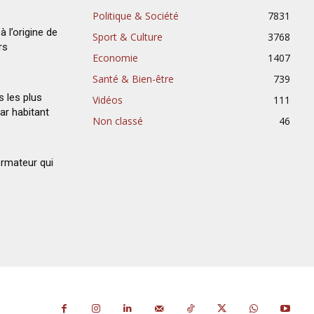
Politique & Société
7831
à l’origine de
Sport & Culture
3768
rs
Economie
1407
Santé & Bien-être
739
s les plus
Vidéos
111
ar habitant
Non classé
46
ormateur qui