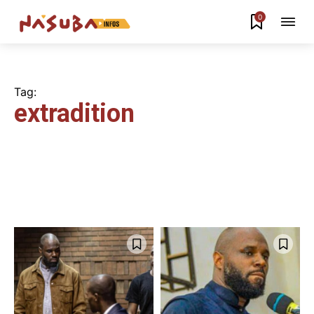
0
Tag:
extradition