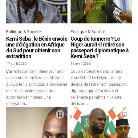
Politique & Société
Politique & Société
Kemi Seba : le Bénin envoie
Coup de tonnerre ? Le
une délégation en Afrique
Niger aurait-il retiré son
du Sud pour obtenir son
passeport diplomatique à
extradition
Kemi Seba ?
17 avril 2026
16 avril 2026
L'arrestation de l'influenceur anti-
Coup de théâtre dans l’affaire
occidental Kemi Seba en Afrique
Kemi Seba ? Le Niger aurait-il
du Sud le 13 avril 2026 a déclenché
décidé de retirer son passeport
une réaction immédiate des
diplomatique à l’activiste et
autorités béninoises. Une
polémiste panafricain ? Cette
délégation...
décision...