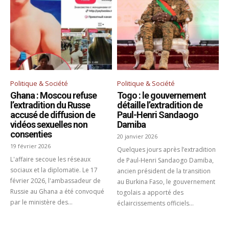
Politique & Société
Politique & Société
Ghana : Moscou refuse
Togo : le gouvernement
l’extradition du Russe
détaille l’extradition de
accusé de diffusion de
Paul-Henri Sandaogo
vidéos sexuelles non
Damiba
consenties
20 janvier 2026
19 février 2026
Quelques jours après l’extradition
L'affaire secoue les réseaux
de Paul-Henri Sandaogo Damiba,
sociaux et la diplomatie. Le 17
ancien président de la transition
février 2026, l'ambassadeur de
au Burkina Faso, le gouvernement
Russie au Ghana a été convoqué
togolais a apporté des
par le ministère des...
éclaircissements officiels...