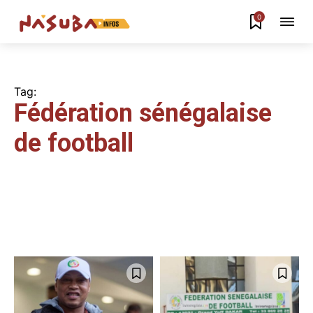
0
Tag:
Fédération sénégalaise
de football