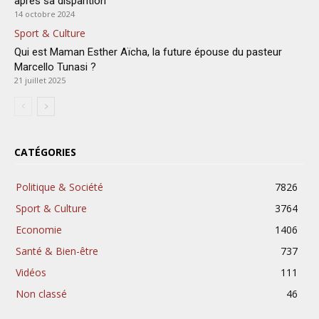
après sa disparition
14 octobre 2024
Sport & Culture
Qui est Maman Esther Aïcha, la future épouse du pasteur
Marcello Tunasi ?
21 juillet 2025
CATÉGORIES
Politique & Société
7826
Sport & Culture
3764
Economie
1406
Santé & Bien-être
737
Vidéos
111
Non classé
46