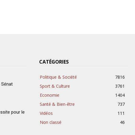
CATÉGORIES
Politique & Société
7816
u Sénat
Sport & Culture
3761
Economie
1404
Santé & Bien-être
737
ussite pour le
Vidéos
111
Non classé
46