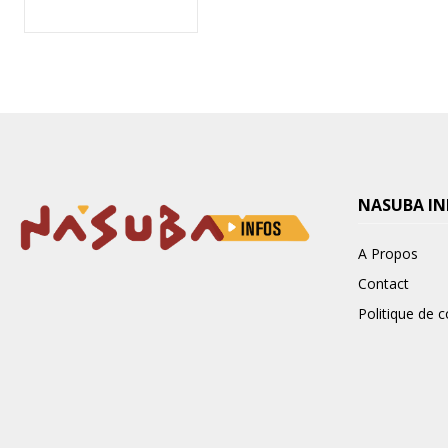
NASUBA IN
A Propos
Contact
Politique de c