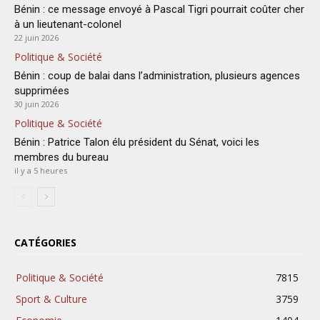
Bénin : ce message envoyé à Pascal Tigri pourrait coûter cher
à un lieutenant-colonel
22 juin 2026
Politique & Société
Bénin : coup de balai dans l’administration, plusieurs agences
supprimées
30 juin 2026
Politique & Société
Bénin : Patrice Talon élu président du Sénat, voici les
membres du bureau
il y a 5 heures
CATÉGORIES
Politique & Société
7815
Sport & Culture
3759