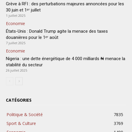
Grève à RFI : des perturbations majeures annoncées pour les
30 juin et 1ᵉʳ juillet
1 juillet 2025
Economie
États-Unis : Donald Trump agite la menace des taxes
douanières pour le 1ᵉʳ août
7 juillet 2025
Economie
Nigeria : une dette énergétique de 4 000 milliards ₦ menace la
stabilité du secteur
26 juillet 2025
CATÉGORIES
Politique & Société
7835
Sport & Culture
3769