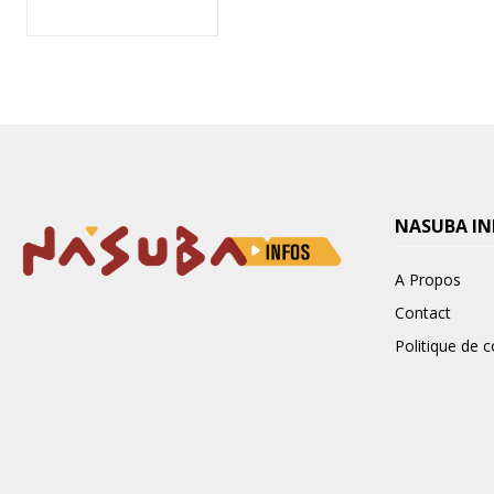
NASUBA IN
A Propos
Contact
Politique de c