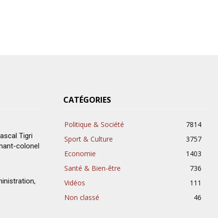
CATÉGORIES
Politique & Société
7814
scal Tigri
Sport & Culture
3757
enant-colonel
Economie
1403
Santé & Bien-être
736
inistration,
Vidéos
111
Non classé
46