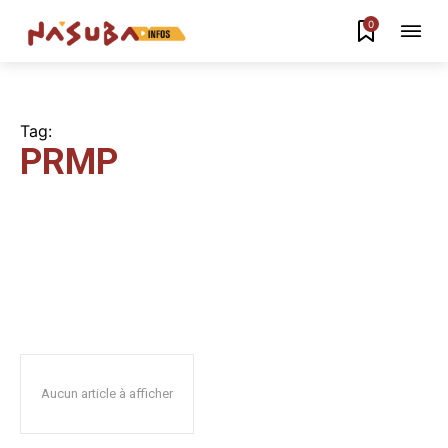
0
Tag:
PRMP
Aucun article à afficher