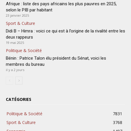
Afrique : liste des pays africains les plus pauvres en 2025,
selon le PIB par habitant
23 janvier 2025
Sport & Culture
Didi B – Himra : voici ce qui est à l’origine de la rivalité entre les
deux rappeurs
19 mai 2025
Politique & Société
Bénin : Patrice Talon élu président du Sénat, voici les
membres du bureau
il y a 2 jours
CATÉGORIES
Politique & Société
7831
Sport & Culture
3768