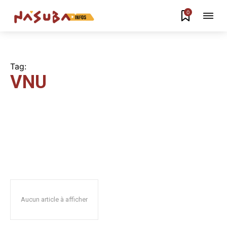
0
Tag:
VNU
Aucun article à afficher