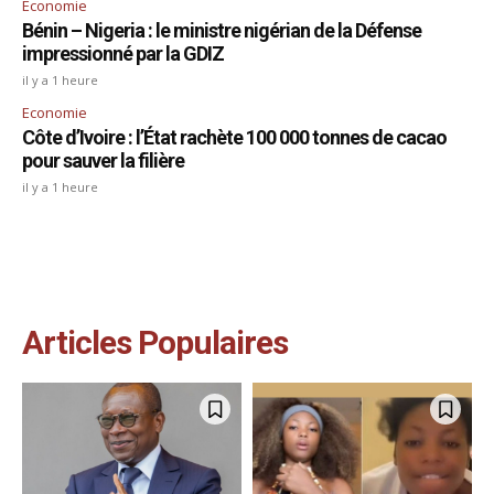
Economie
Bénin – Nigeria : le ministre nigérian de la Défense
impressionné par la GDIZ
il y a 1 heure
Economie
Côte d’Ivoire : l’État rachète 100 000 tonnes de cacao
pour sauver la filière
il y a 1 heure
Articles Populaires