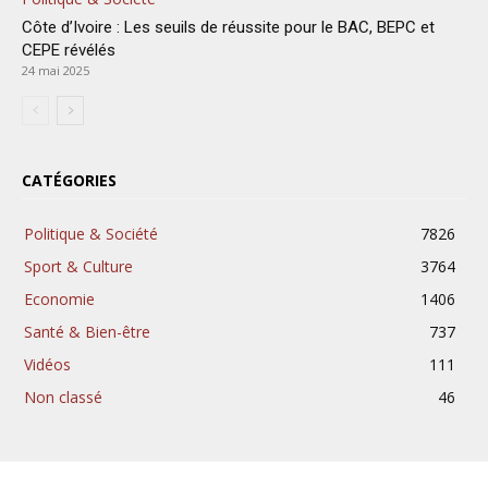
Côte d’Ivoire : Les seuils de réussite pour le BAC, BEPC et
CEPE révélés
24 mai 2025
CATÉGORIES
Politique & Société
7826
Sport & Culture
3764
Economie
1406
Santé & Bien-être
737
Vidéos
111
Non classé
46