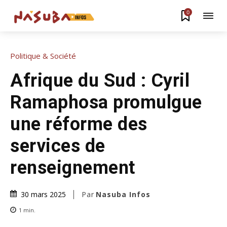
0
Politique & Société
Afrique du Sud : Cyril
Ramaphosa promulgue
une réforme des
services de
renseignement
Par
Nasuba Infos
30 mars 2025
1
min.