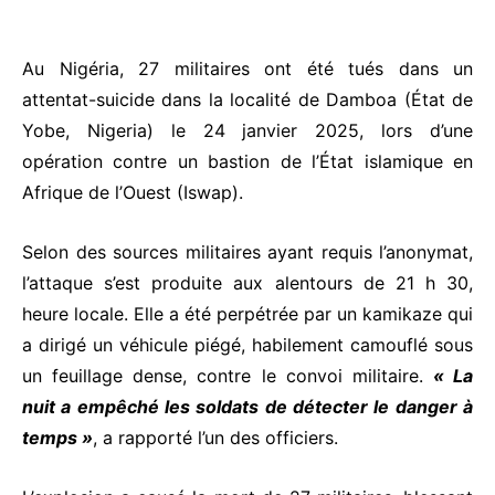
Au Nigéria, 27 militaires ont été tués dans un
attentat-suicide dans la localité de
Damboa
(État de
Yobe, Nigeria) le 24 janvier 2025, lors d’une
opération contre un bastion de l’État islamique en
Afrique de l’Ouest (Iswap).
Selon des sources militaires ayant requis l’anonymat,
l’attaque s’est produite aux alentours de 21 h 30,
heure locale. Elle a été perpétrée par un kamikaze qui
a dirigé un véhicule piégé, habilement camouflé sous
un feuillage dense, contre le convoi militaire.
« La
nuit a empêché les soldats de détecter le danger à
temps »
, a rapporté l’un des officiers.