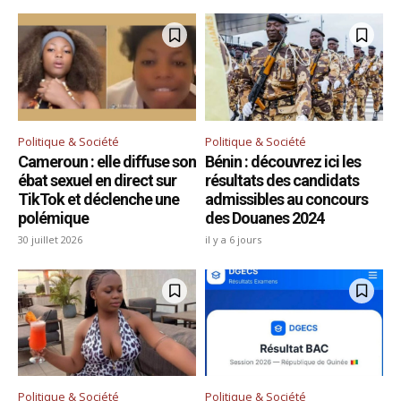
Politique & Société
Politique & Société
Cameroun : elle diffuse son
Bénin : découvrez ici les
ébat sexuel en direct sur
résultats des candidats
TikTok et déclenche une
admissibles au concours
polémique
des Douanes 2024
30 juillet 2026
il y a 6 jours
Politique & Société
Politique & Société