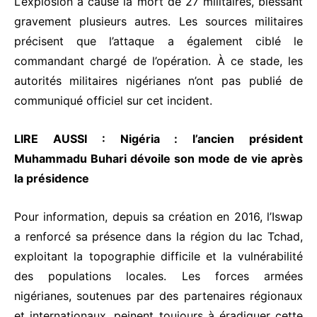
L’explosion a causé la mort de 27 militaires, blessant
gravement plusieurs autres. Les sources militaires
précisent que l’attaque a également ciblé le
commandant chargé de l’opération. À ce stade, les
autorités militaires nigérianes n’ont pas publié de
communiqué officiel sur cet incident.
LIRE AUSSI :
Nigéria : l’ancien président
Muhammadu Buhari dévoile son mode de vie après
la présidence
Pour information, depuis sa création en 2016, l’Iswap
a renforcé sa présence dans la région du lac Tchad,
exploitant la topographie difficile et la vulnérabilité
des populations locales. Les forces armées
nigérianes, soutenues par des partenaires régionaux
et internationaux, peinent toujours à éradiquer cette