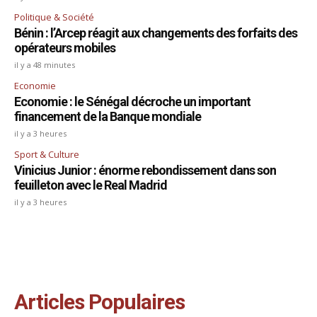
Politique & Société
Bénin : l’Arcep réagit aux changements des forfaits des
opérateurs mobiles
il y a 48 minutes
Economie
Economie : le Sénégal décroche un important
financement de la Banque mondiale
il y a 3 heures
Sport & Culture
Vinicius Junior : énorme rebondissement dans son
feuilleton avec le Real Madrid
il y a 3 heures
Articles Populaires