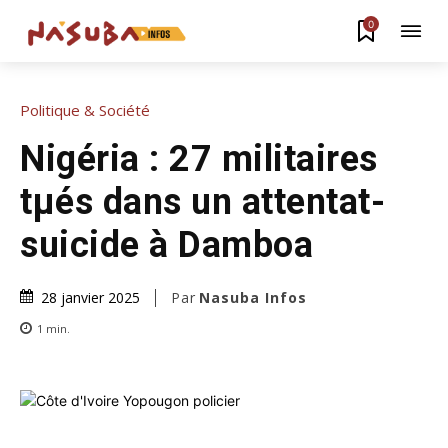
0
Politique & Société
Nigéria : 27 militaires
tµés dans un attentat-
suicide à Damboa
Par
Nasuba Infos
28 janvier 2025
1
min.