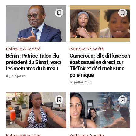
Politique & Société
Politique & Société
Bénin : Patrice Talon élu
Cameroun : elle diffuse son
président du Sénat, voici
ébat sexuel en direct sur
les membres du bureau
TikTok et déclenche une
polémique
il y a 2 jours
30 juillet 2026
Politique & Société
Politique & Société