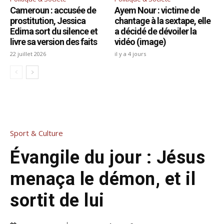
Cameroun : accusée de
Ayem Nour : victime de
prostitution, Jessica
chantage à la sextape, elle
Edima sort du silence et
a décidé de dévoiler la
livre sa version des faits
vidéo (image)
22 juillet 2026
il y a 4 jours