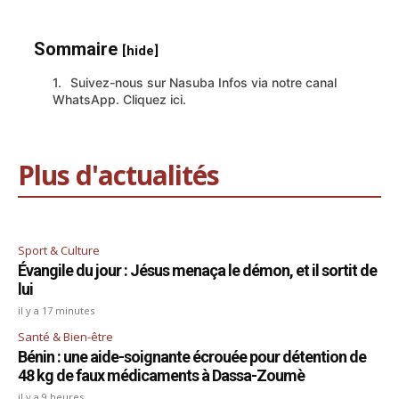
Sommaire
[hide]
Suivez-nous sur Nasuba Infos via notre canal
WhatsApp. Cliquez ici.
Plus d'actualités
Sport & Culture
Évangile du jour : Jésus menaça le démon, et il sortit de
lui
il y a 17 minutes
Santé & Bien-être
Bénin : une aide-soignante écrouée pour détention de
48 kg de faux médicaments à Dassa-Zoumè
il y a 9 heures