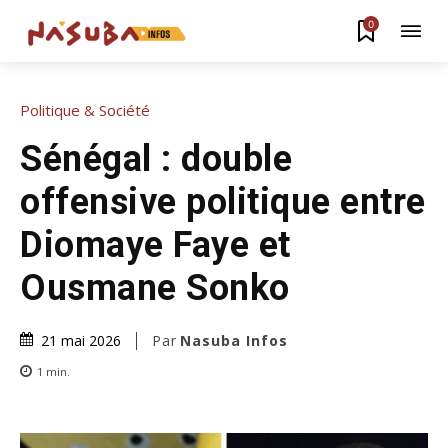
0
Politique & Société
Sénégal : double
offensive politique entre
Diomaye Faye et
Ousmane Sonko
Par
Nasuba Infos
21 mai 2026
1
min.