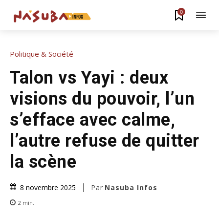
0
Politique & Société
Talon vs Yayi : deux
visions du pouvoir, l’un
s’efface avec calme,
l’autre refuse de quitter
la scène
Par
Nasuba Infos
8 novembre 2025
2
min.