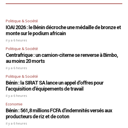
Politique & Société
IOAI 2026 : le Bénin décroche une médaille de bronze et
monte sur le podium africain
il y a 6 heures
Politique & Société
Centrafrique : un camion-citerne se renverse à Bimbo,
au moins 20 morts
il y a 6 heures
Politique & Société
Bénin : la SIRAT SA lance un appel d’offres pour
l’acquisition d’équipements de travail
il y a 6 heures
Economie
Bénin : 561,8 millions FCFA d’indemnités versés aux
producteurs de riz et de coton
il y a 6 heures