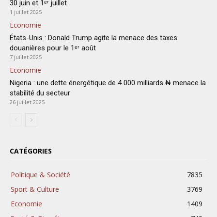
30 juin et 1ᵉʳ juillet
1 juillet 2025
Economie
États-Unis : Donald Trump agite la menace des taxes
douanières pour le 1ᵉʳ août
7 juillet 2025
Economie
Nigeria : une dette énergétique de 4 000 milliards ₦ menace la
stabilité du secteur
26 juillet 2025
CATÉGORIES
Politique & Société
7835
Sport & Culture
3769
Economie
1409