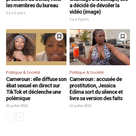
les membres du bureau
a décidé de dévoiler la
vidéo (image)
il y a 2 jours
il y a 5 jours
Politique & Société
Politique & Société
Cameroun : elle diffuse son
Cameroun : accusée de
ébat sexuel en direct sur
prostitution, Jessica
TikTok et déclenche une
Edima sort du silence et
polémique
livre sa version des faits
30 juillet 2026
22 juillet 2026