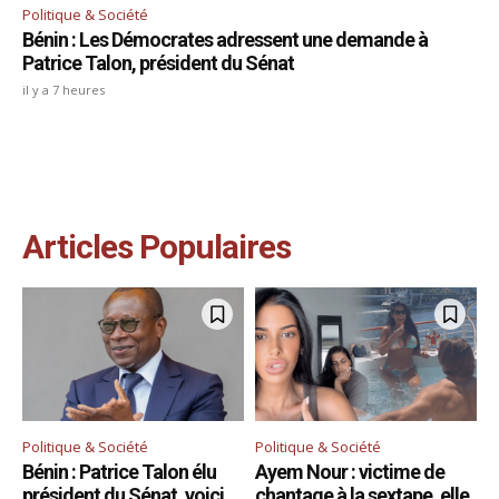
Politique & Société
Bénin : Les Démocrates adressent une demande à
Patrice Talon, président du Sénat
il y a 7 heures
Articles Populaires
Politique & Société
Politique & Société
Bénin : Patrice Talon élu
Ayem Nour : victime de
président du Sénat, voici
chantage à la sextape, elle