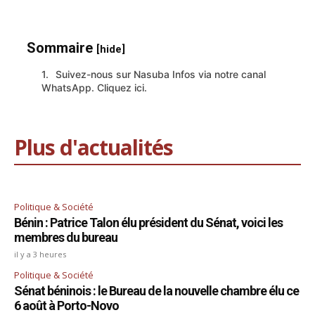
Sommaire
[hide]
Suivez-nous sur Nasuba Infos via notre canal
WhatsApp. Cliquez ici.
Plus d'actualités
Politique & Société
Bénin : Patrice Talon élu président du Sénat, voici les
membres du bureau
il y a 3 heures
Politique & Société
Sénat béninois : le Bureau de la nouvelle chambre élu ce
6 août à Porto-Novo