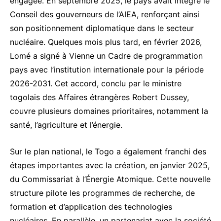
engagée. En septembre 2025, le pays avait intégré le
Conseil des gouverneurs de l’AIEA, renforçant ainsi
son positionnement diplomatique dans le secteur
nucléaire. Quelques mois plus tard, en février 2026,
Lomé a signé à Vienne un Cadre de programmation
pays avec l’institution internationale pour la période
2026-2031. Cet accord, conclu par le ministre
togolais des Affaires
étrangères Robert Dussey
,
couvre plusieurs domaines prioritaires, notamment la
santé, l’agriculture et l’énergie.
Sur le plan national, le Togo a également franchi des
étapes importantes avec la création, en janvier 2025,
du Commissariat à l’Énergie Atomique. Cette nouvelle
structure pilote les programmes de recherche, de
formation et d’application des technologies
nucléaires. En parallèle, un partenariat avec la société