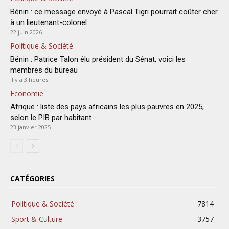
Bénin : ce message envoyé à Pascal Tigri pourrait coûter cher
à un lieutenant-colonel
22 juin 2026
Politique & Société
Bénin : Patrice Talon élu président du Sénat, voici les
membres du bureau
il y a 3 heures
Economie
Afrique : liste des pays africains les plus pauvres en 2025,
selon le PIB par habitant
23 janvier 2025
CATÉGORIES
Politique & Société
7814
Sport & Culture
3757