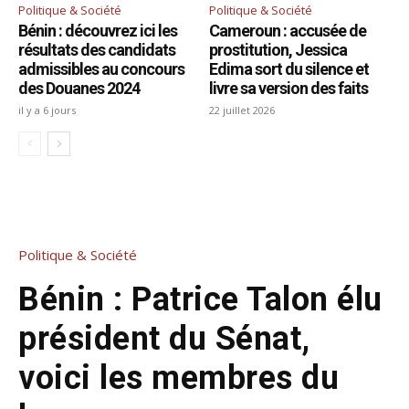
Politique & Société
Politique & Société
Bénin : découvrez ici les
Cameroun : accusée de
résultats des candidats
prostitution, Jessica
admissibles au concours
Edima sort du silence et
des Douanes 2024
livre sa version des faits
il y a 6 jours
22 juillet 2026