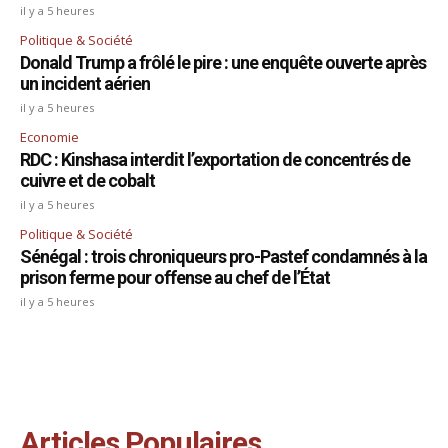
il y a 5 heures
Politique & Société
Donald Trump a frôlé le pire : une enquête ouverte après
un incident aérien
il y a 5 heures
Economie
RDC : Kinshasa interdit l’exportation de concentrés de
cuivre et de cobalt
il y a 5 heures
Politique & Société
Sénégal : trois chroniqueurs pro-Pastef condamnés à la
prison ferme pour offense au chef de l’État
il y a 5 heures
Articles Populaires