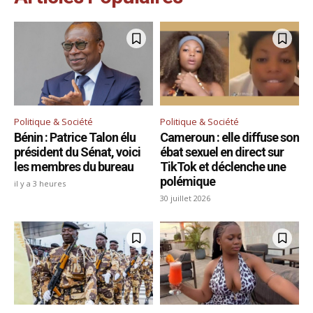
Politique & Société
Politique & Société
Bénin : Patrice Talon élu
Cameroun : elle diffuse son
président du Sénat, voici
ébat sexuel en direct sur
les membres du bureau
TikTok et déclenche une
polémique
il y a 3 heures
30 juillet 2026