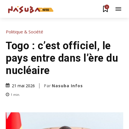
0
Politique & Société
Togo : c’est officiel, le
pays entre dans l’ère du
nucléaire
Par
Nasuba Infos
21 mai 2026
1
min.