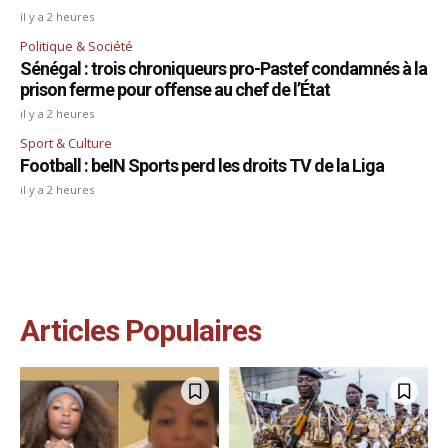
il y a 2 heures
Politique & Société
Sénégal : trois chroniqueurs pro-Pastef condamnés à la
prison ferme pour offense au chef de l’État
il y a 2 heures
Sport & Culture
Football : beIN Sports perd les droits TV de la Liga
il y a 2 heures
Articles Populaires