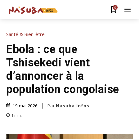
0
Santé & Bien-être
Ebola : ce que
Tshisekedi vient
d’annoncer à la
population congolaise
Par
Nasuba Infos
19 mai 2026
1
min.