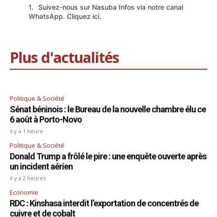
Suivez-nous sur Nasuba Infos via notre canal
WhatsApp. Cliquez ici.
Plus d'actualités
Politique & Société
Sénat béninois : le Bureau de la nouvelle chambre élu ce
6 août à Porto-Novo
il y a 1 heure
Politique & Société
Donald Trump a frôlé le pire : une enquête ouverte après
un incident aérien
il y a 2 heures
Economie
RDC : Kinshasa interdit l’exportation de concentrés de
cuivre et de cobalt