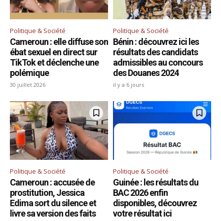
Politique & Société
Politique & Société
Cameroun : elle diffuse son
Bénin : découvrez ici les
ébat sexuel en direct sur
résultats des candidats
TikTok et déclenche une
admissibles au concours
polémique
des Douanes 2024
30 juillet 2026
il y a 6 jours
Politique & Société
Politique & Société
Cameroun : accusée de
Guinée : les résultats du
prostitution, Jessica
BAC 2026 enfin
Edima sort du silence et
disponibles, découvrez
livre sa version des faits
votre résultat ici