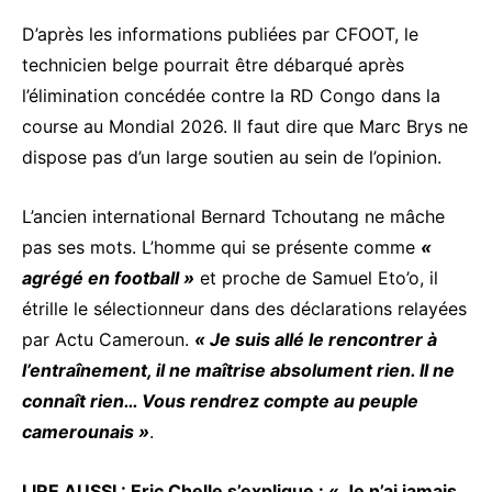
D’après les informations publiées par CFOOT, le
technicien belge pourrait être débarqué après
l’élimination concédée contre la RD Congo dans la
course au Mondial 2026. Il faut dire que Marc Brys ne
dispose pas d’un large soutien au sein de l’opinion.
L’ancien international Bernard Tchoutang ne mâche
pas ses mots. L’homme qui se présente comme
«
agrégé en football »
et proche de Samuel Eto’o, il
étrille le sélectionneur dans des déclarations relayées
par Actu Cameroun.
« Je suis allé le rencontrer à
l’entraînement, il ne maîtrise absolument rien. Il ne
connaît rien… Vous rendrez compte au peuple
camerounais »
.
LIRE AUSSI :
Eric Chelle s’explique : « Je n’ai jamais