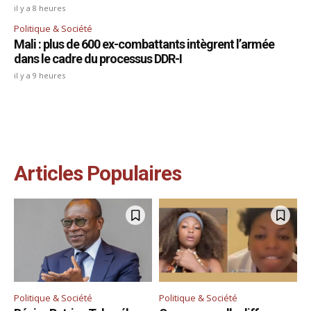
il y a 8 heures
Politique & Société
Mali : plus de 600 ex-combattants intègrent l’armée
dans le cadre du processus DDR-I
il y a 9 heures
Articles Populaires
Politique & Société
Politique & Société