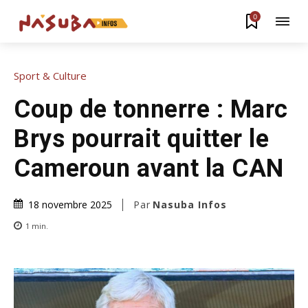
0
Sport & Culture
Coup de tonnerre : Marc
Brys pourrait quitter le
Cameroun avant la CAN
Par
Nasuba Infos
18 novembre 2025
1
min.