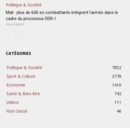
Politique & Société
Mali : plus de 600 ex-combattants intègrent l’armée dans le
cadre du processus DDR-I
il y a 2 jours
CATÉGORIES
Politique & Société
7852
Sport & Culture
3778
Economie
1410
Santé & Bien-être
742
Vidéos
111
Non classé
46