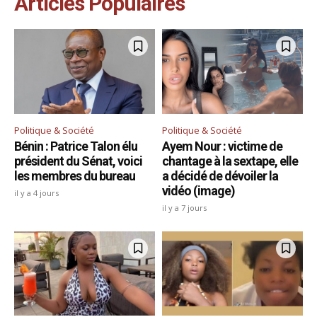
Articles Populaires
Politique & Société
Politique & Société
Bénin : Patrice Talon élu
Ayem Nour : victime de
président du Sénat, voici
chantage à la sextape, elle
les membres du bureau
a décidé de dévoiler la
vidéo (image)
il y a 4 jours
il y a 7 jours