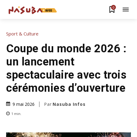
0
Sport & Culture
Coupe du monde 2026 :
un lancement
spectaculaire avec trois
cérémonies d’ouverture
Par
Nasuba Infos
9 mai 2026
1
min.