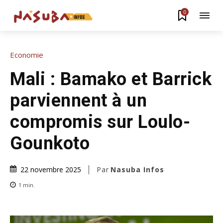
0
Economie
Mali : Bamako et Barrick
parviennent à un
compromis sur Loulo-
Gounkoto
Par
Nasuba Infos
22 novembre 2025
1
min.