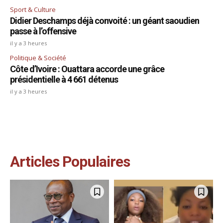
Sport & Culture
Didier Deschamps déjà convoité : un géant saoudien
passe à l’offensive
il y a 3 heures
Politique & Société
Côte d’Ivoire : Ouattara accorde une grâce
présidentielle à 4 661 détenus
il y a 3 heures
Articles Populaires