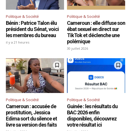
Politique & Société
Politique & Société
Bénin : Patrice Talon élu
Cameroun : elle diffuse son
président du Sénat, voici
ébat sexuel en direct sur
les membres du bureau
TikTok et déclenche une
polémique
il y a 21 heures
30 juillet 2026
Politique & Société
Politique & Société
Cameroun : accusée de
Guinée : les résultats du
prostitution, Jessica
BAC 2026 enfin
Edima sort du silence et
disponibles, découvrez
livre sa version des faits
votre résultat ici