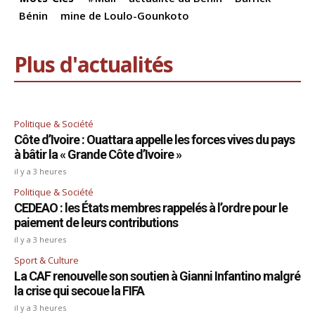
Bénin
mine de Loulo-Gounkoto
Plus d'actualités
Politique & Société
Côte d’Ivoire : Ouattara appelle les forces vives du pays
à bâtir la « Grande Côte d’Ivoire »
il y a 3 heures
Politique & Société
CEDEAO : les États membres rappelés à l’ordre pour le
paiement de leurs contributions
il y a 3 heures
Sport & Culture
La CAF renouvelle son soutien à Gianni Infantino malgré
la crise qui secoue la FIFA
il y a 3 heures