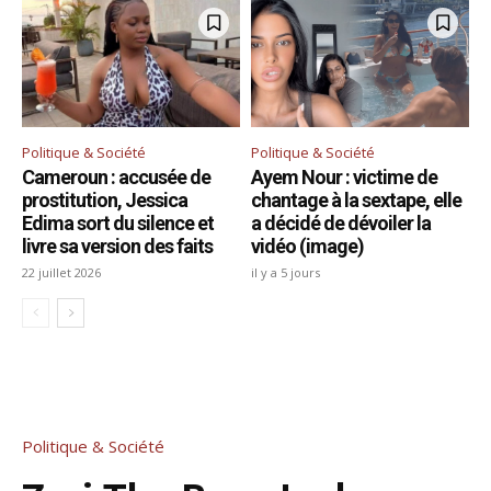
Politique & Société
Politique & Société
Cameroun : accusée de
Ayem Nour : victime de
prostitution, Jessica
chantage à la sextape, elle
Edima sort du silence et
a décidé de dévoiler la
livre sa version des faits
vidéo (image)
22 juillet 2026
il y a 5 jours