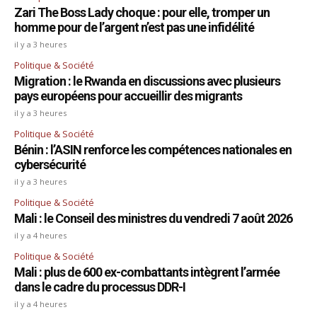
Zari The Boss Lady choque : pour elle, tromper un
homme pour de l’argent n’est pas une infidélité
il y a 3 heures
Politique & Société
Migration : le Rwanda en discussions avec plusieurs
pays européens pour accueillir des migrants
il y a 3 heures
Politique & Société
Bénin : l’ASIN renforce les compétences nationales en
cybersécurité
il y a 3 heures
Politique & Société
Mali : le Conseil des ministres du vendredi 7 août 2026
il y a 4 heures
Politique & Société
Mali : plus de 600 ex-combattants intègrent l’armée
dans le cadre du processus DDR-I
il y a 4 heures