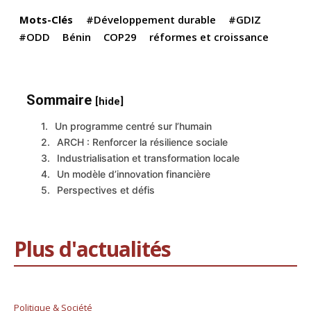
k
Mots-Clés
#Développement durable
#GDIZ
#ODD
Bénin
COP29
réformes et croissance
Sommaire
[hide]
Un programme centré sur l’humain
ARCH : Renforcer la résilience sociale
Industrialisation et transformation locale
Un modèle d’innovation financière
Perspectives et défis
Plus d'actualités
Politique & Société