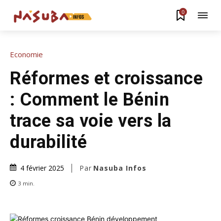
0
Economie
Réformes et croissance
: Comment le Bénin
trace sa voie vers la
durabilité
Par
Nasuba Infos
4 février 2025
3
min.