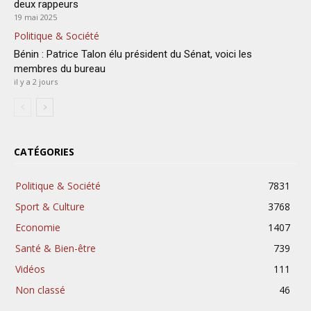
deux rappeurs
19 mai 2025
Politique & Société
Bénin : Patrice Talon élu président du Sénat, voici les
membres du bureau
il y a 2 jours
CATÉGORIES
Politique & Société
7831
Sport & Culture
3768
Economie
1407
Santé & Bien-être
739
Vidéos
111
Non classé
46