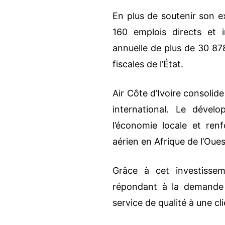
En plus de soutenir son e
160 emplois directs et i
annuelle de plus de 30 87
fiscales de l’État.
Air Côte d’Ivoire consolid
international. Le déve
l’économie locale et ren
aérien en Afrique de l’Oues
Grâce à cet investisse
répondant à la demande 
service de qualité à une cl