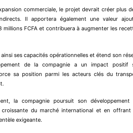
xpansion commerciale, le projet devrait créer plus d
ndirects. Il apportera également une valeur ajou
8 millions FCFA et contribuera à augmenter les recet
e ainsi ses capacités opérationnelles et étend son rés
loppement de la compagnie a un impact positif 
force sa position parmi les acteurs clés du transp
t.
ment, la compagnie poursuit son développement
croissante du marché international et en offrant
ientèle exigeante.