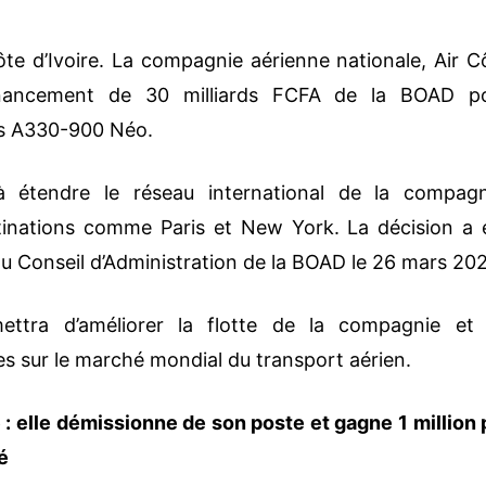
te d’Ivoire. La compagnie aérienne nationale, Air C
inancement de 30 milliards FCFA de la BOAD p
ons A330-900 Néo.
à étendre le réseau international de la compagn
inations comme Paris et New York. La décision a 
 du Conseil d’Administration de la BOAD le 26 mars 20
ettra d’améliorer la flotte de la compagnie et
s sur le marché mondial du transport aérien.
 : elle démissionne de son poste et gagne 1 million 
é