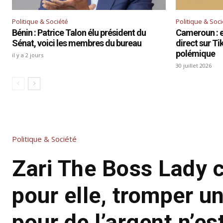
Politique & Société
Politique & Soc
Bénin : Patrice Talon élu président du
Cameroun : el
Sénat, voici les membres du bureau
direct sur T
polémique
il y a 2 jours
30 juillet 2026