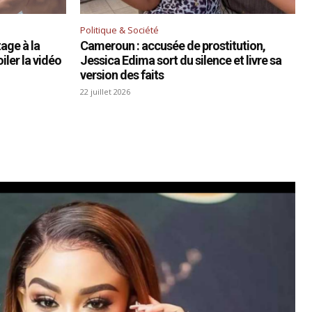
Politique & Société
age à la
Cameroun : accusée de prostitution,
iler la vidéo
Jessica Edima sort du silence et livre sa
version des faits
22 juillet 2026