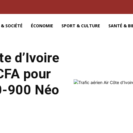
 & SOCIÉTÉ
ÉCONOMIE
SPORT & CULTURE
SANTÉ & BI
te d’Ivoire
FCFA pour
0-900 Néo