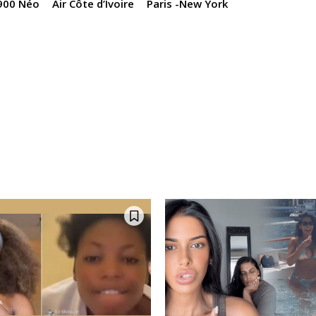
900 Néo
Air Côte d’Ivoire
Paris -New York