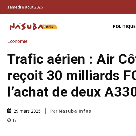
samedi 8 août 2026
POLITIQUE
Economie
Trafic aérien : Air Cô
reçoit 30 milliards 
l’achat de deux A33
Par
Nasuba Infos
29 mars 2025
1
min.