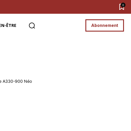
0
EN-ÊTRE
Abonnement