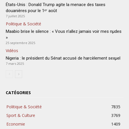
États-Unis : Donald Trump agite la menace des taxes
douanières pour le 1ᵉʳ août
7 juillet 2025
Politique & Société
Maabio brise le silence : « Vous n’allez jamais voir mes nμdes
»
25 septembre 2025
Vidéos
Nigeria : le président du Sénat accusé de harcèlement sexµel
7 mars 2025
CATÉGORIES
Politique & Société
7835
Sport & Culture
3769
Economie
1409