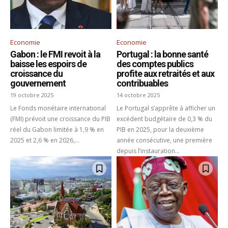
Economie
Economie
Gabon : le FMI revoit à la
Portugal : la bonne santé
baisse les espoirs de
des comptes publics
croissance du
profite aux retraités et aux
gouvernement
contribuables
19 octobre 2025
14 octobre 2025
Le Fonds monétaire international
Le Portugal s’apprête à afficher un
(FMI) prévoit une croissance du PIB
excédent budgétaire de 0,3 % du
réel du Gabon limitée à 1,9 % en
PIB en 2025, pour la deuxième
2025 et 2,6 % en 2026,...
année consécutive, une première
depuis l’instauration...