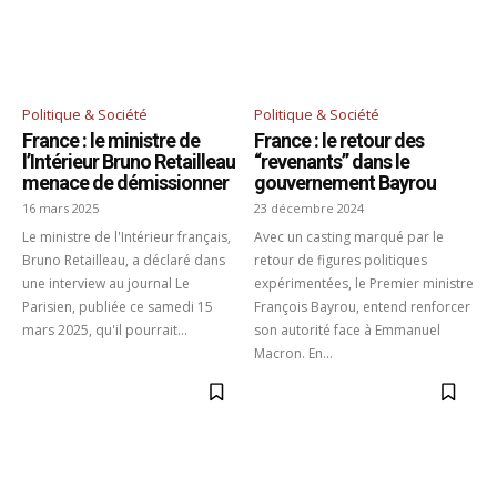
Politique & Société
Politique & Société
France : le ministre de
France : le retour des
l’Intérieur Bruno Retailleau
“revenants” dans le
menace de démissionner
gouvernement Bayrou
16 mars 2025
23 décembre 2024
Le ministre de l'Intérieur français,
Avec un casting marqué par le
Bruno Retailleau, a déclaré dans
retour de figures politiques
une interview au journal Le
expérimentées, le Premier ministre
Parisien, publiée ce samedi 15
François Bayrou, entend renforcer
mars 2025, qu'il pourrait...
son autorité face à Emmanuel
Macron. En...