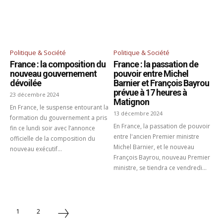
Politique & Société
Politique & Société
France : la composition du
France : la passation de
nouveau gouvernement
pouvoir entre Michel
dévoilée
Barnier et François Bayrou
prévue à 17 heures à
23 décembre 2024
Matignon
En France, le suspense entourant la
13 décembre 2024
formation du gouvernement a pris
En France, la passation de pouvoir
fin ce lundi soir avec l’annonce
entre l'ancien Premier ministre
officielle de la composition du
Michel Barnier, et le nouveau
nouveau exécutif...
François Bayrou, nouveau Premier
ministre, se tiendra ce vendredi...
1
2