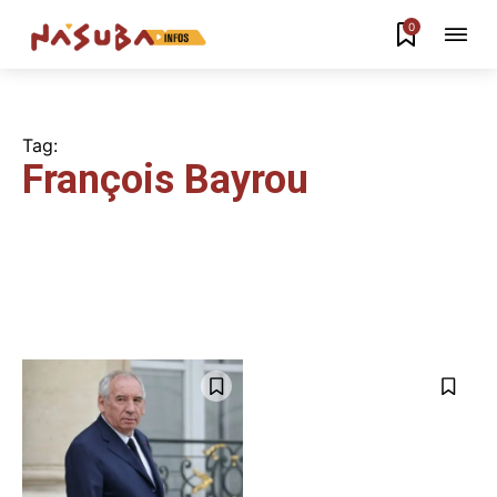
0
Tag:
François Bayrou