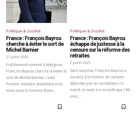
Politique & Société
Politique & Société
France : François Bayrou
France : François Bayrou
cherche à éviter le sort de
échappe de justesse à la
Michel Barnier
censure sur la réforme des
retraites
21 juillet 2025
2 juillet 2025
Fraîchement nommé à Matignon,
Sans surprise, François Bayrou a
François Bayrou cherche à éviter le
survécu à la motion de censure
sort de Michel Barnier, resté
déposée par les socialistes. Ce
Premier ministre seulement trois
mardi, le texte n’a recueilli que 189
mois sous la menace d’une...
voix,...