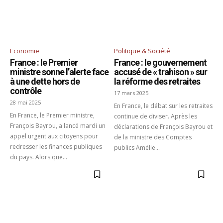
Economie
Politique & Société
France : le Premier
France : le gouvernement
ministre sonne l’alerte face
accusé de « trahison » sur
à une dette hors de
la réforme des retraites
contrôle
17 mars 2025
28 mai 2025
En France, le débat sur les retraites
En France, le Premier ministre,
continue de diviser. Après les
François Bayrou, a lancé mardi un
déclarations de François Bayrou et
appel urgent aux citoyens pour
de la ministre des Comptes
redresser les finances publiques
publics Amélie...
du pays. Alors que...