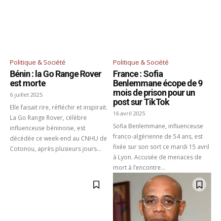
Politique & Société
Politique & Société
Bénin : la Go Range Rover
France : Sofia
est morte
Benlemmane écope de 9
mois de prison pour un
6 juillet 2025
post sur TikTok
Elle faisait rire, réfléchir et inspirait.
16 avril 2025
La Go Range Rover, célèbre
Sofia Benlemmane, influenceuse
influenceuse béninoise, est
franco-algérienne de 54 ans, est
décédée ce week-end au CNHU de
fixée sur son sort ce mardi 15 avril
Cotonou, après plusieurs jours...
à Lyon. Accusée de menaces de
mort à l’encontre...