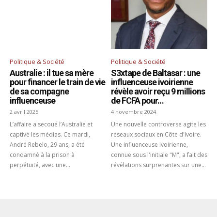
Politique & Société
Politique & Société
Australie : il tue sa mère
S3xtape de Baltasar : une
pour financer le train de vie
influenceuse ivoirienne
de sa compagne
révèle avoir reçu 9 millions
influenceuse
de FCFA pour…
2 avril 2025
4 novembre 2024
L’affaire a secoué l’Australie et
Une nouvelle controverse agite les
captivé les médias. Ce mardi,
réseaux sociaux en Côte d'Ivoire.
André Rebelo, 29 ans, a été
Une influenceuse ivoirienne,
condamné à la prison à
connue sous l'initiale "M", a fait des
perpétuité, avec une...
révélations surprenantes sur une...