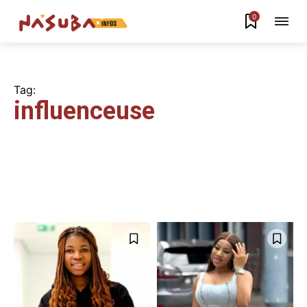
0
Tag:
influenceuse