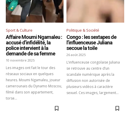
Sport & Culture
Politique & Société
Affaire Moumi Ngamaleu :
Congo : les sextapes de
accusé d’infidélité, la
l’influenceuse Juliana
police intervient à la
secoue la toile
demande de sa femme
26 août 2025
10 novembre 2025
L’influenceuse congolaise Juliana
Les images ont fait le tour des
se retrouve au centre d’un
réseaux sociaux en quelques
scandale numérique après la
heures. Moumi Ngamaleu, joueur
diffusion non autorisée de
camerounais du Dynamo Moscou,
plusieurs vidéos à caractère
filmé dans son appartement,
sexuel. Ces images, largement...
torse...