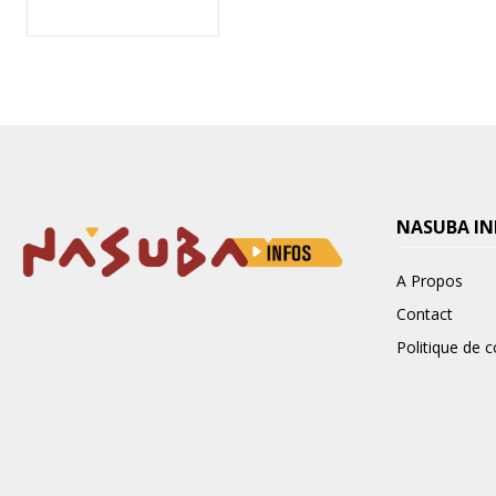
NASUBA IN
A Propos
Contact
Politique de c