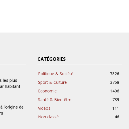
CATÉGORIES
Politique & Société
7826
s les plus
Sport & Culture
3768
ar habitant
Economie
1406
Santé & Bien-être
739
à l’origine de
Vidéos
111
rs
Non classé
46