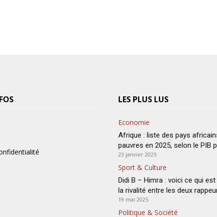
FOS
LES PLUS LUS
Economie
Afrique : liste des pays africain
pauvres en 2025, selon le PIB p
onfidentialité
23 janvier 2025
Sport & Culture
Didi B – Himra : voici ce qui est 
la rivalité entre les deux rappeu
19 mai 2025
Politique & Société