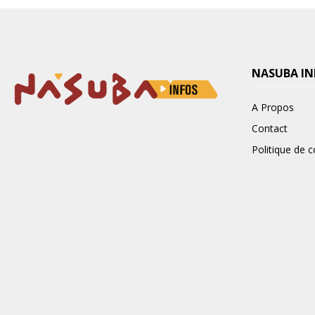
NASUBA IN
A Propos
Contact
Politique de c