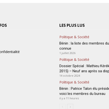
FOS
LES PLUS LUS
Politique & Société
Bénin : la liste des membres d
connue
onfidentialité
1 juillet 2026
Politique & Société
Dossier Spécial : Mathieu Kéré
2015) – Neuf ans après sa disp
14 octobre 2024
Politique & Société
Bénin : Patrice Talon élu présid
voici les membres du bureau
il y a 11 heures