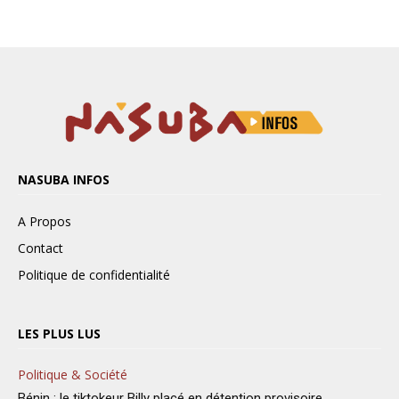
NASUBA INFOS
A Propos
Contact
Politique de confidentialité
LES PLUS LUS
Politique & Société
Bénin : le tiktokeur Billy placé en détention provisoire