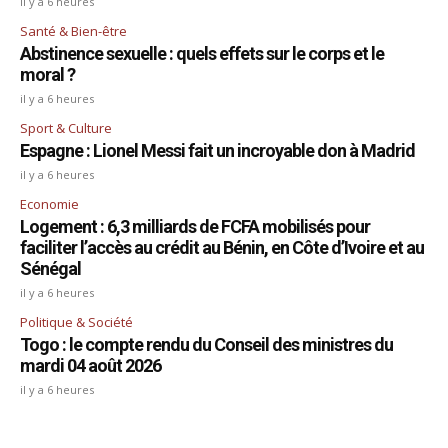
il y a 6 heures
Santé & Bien-être
Abstinence sexuelle : quels effets sur le corps et le
moral ?
il y a 6 heures
Sport & Culture
Espagne : Lionel Messi fait un incroyable don à Madrid
il y a 6 heures
Economie
Logement : 6,3 milliards de FCFA mobilisés pour
faciliter l’accès au crédit au Bénin, en Côte d’Ivoire et au
Sénégal
il y a 6 heures
Politique & Société
Togo : le compte rendu du Conseil des ministres du
mardi 04 août 2026
il y a 6 heures