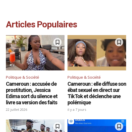
Articles Populaires
Politique & Société
Politique & Société
Cameroun : accusée de
Cameroun : elle diffuse son
prostitution, Jessica
ébat sexuel en direct sur
Edima sort du silence et
TikTok et déclenche une
livre sa version des faits
polémique
22 juillet 2026
il y a 7 jours