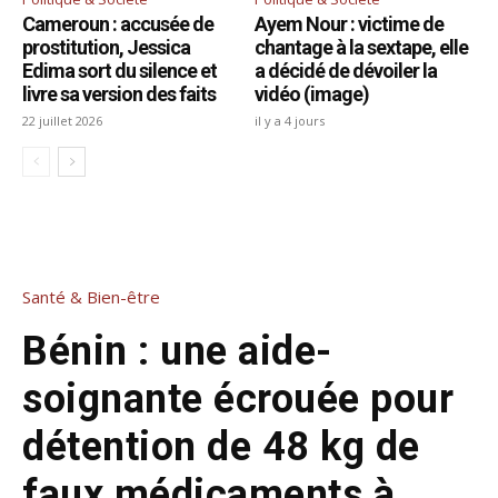
Cameroun : accusée de
Ayem Nour : victime de
prostitution, Jessica
chantage à la sextape, elle
Edima sort du silence et
a décidé de dévoiler la
livre sa version des faits
vidéo (image)
22 juillet 2026
il y a 4 jours