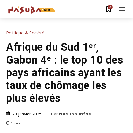
0
Politique & Société
Afrique du Sud 1ᵉʳ,
Gabon 4ᵉ : le top 10 des
pays africains ayant les
taux de chômage les
plus élevés
Par
Nasuba Infos
20 janvier 2025
1
min.