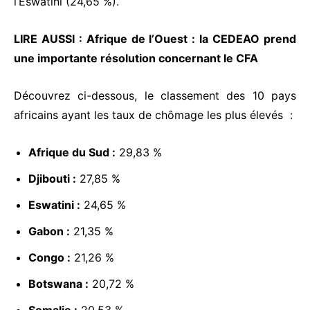
l’Eswatini (24,65 %).
LIRE AUSSI :
Afrique de l’Ouest : la CEDEAO prend
une importante résolution concernant le CFA
Découvrez ci-dessous, le classement des 10 pays
africains ayant les taux de chômage les plus élevés :
Afrique du Sud :
29,83 %
Djibouti :
27,85 %
Eswatini :
24,65 %
Gabon :
21,35 %
Congo :
21,26 %
Botswana :
20,72 %