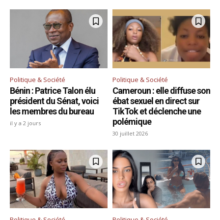
Politique & Société
Politique & Société
Bénin : Patrice Talon élu
Cameroun : elle diffuse son
président du Sénat, voici
ébat sexuel en direct sur
les membres du bureau
TikTok et déclenche une
polémique
il y a 2 jours
30 juillet 2026
Politique & Société
Politique & Société