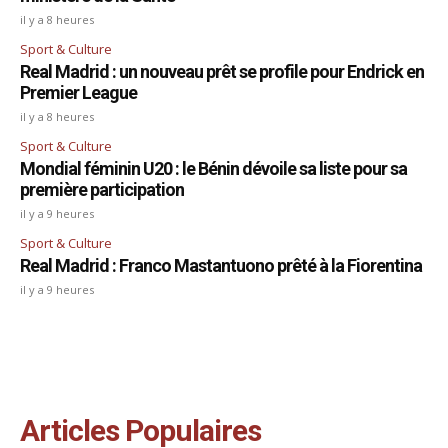
il y a 8 heures
Sport & Culture
Real Madrid : un nouveau prêt se profile pour Endrick en
Premier League
il y a 8 heures
Sport & Culture
Mondial féminin U20 : le Bénin dévoile sa liste pour sa
première participation
il y a 9 heures
Sport & Culture
Real Madrid : Franco Mastantuono prêté à la Fiorentina
il y a 9 heures
Articles Populaires