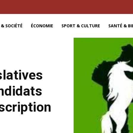
 & SOCIÉTÉ
ÉCONOMIE
SPORT & CULTURE
SANTÉ & BI
slatives
andidats
scription