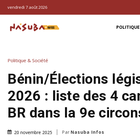
vendredi 7 août 2026
POLITIQUE
Politique & Société
Bénin/Élections légi
2026 : liste des 4 c
BR dans la 9e circon
Par
Nasuba Infos
20 novembre 2025