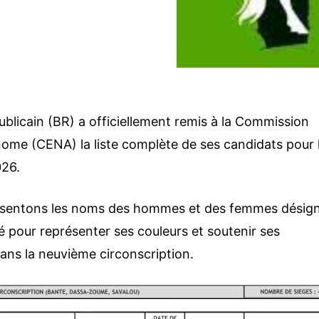
publicain (BR) a officiellement remis à la Commission
nome (CENA) la liste complète de ses candidats pour 
026.
ésentons les noms des hommes et des femmes désig
ré pour représenter ses couleurs et soutenir ses
dans la neuvième circonscription.