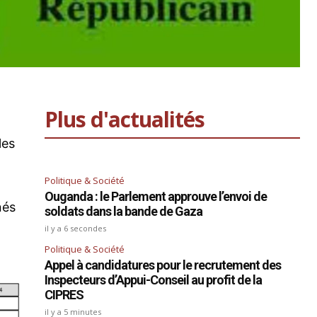
Plus d'actualités
les
Politique & Société
Ouganda : le Parlement approuve l’envoi de
nés
soldats dans la bande de Gaza
il y a 6 secondes
Politique & Société
Appel à candidatures pour le recrutement des
Inspecteurs d’Appui-Conseil au profit de la
CIPRES
il y a 5 minutes