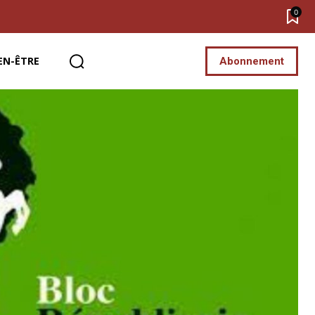
0
EN-ÊTRE
Abonnement