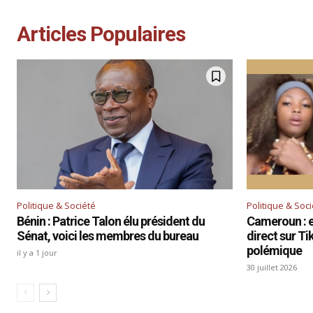
Articles Populaires
Politique & Société
Politique & Soc
Bénin : Patrice Talon élu président du
Cameroun : el
Sénat, voici les membres du bureau
direct sur T
polémique
il y a 1 jour
30 juillet 2026