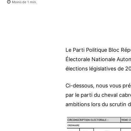
Moins de 1
min.
Le Parti Politique Bloc Ré
Électorale Nationale Auto
élections législatives de 2
Ci-dessous, nous vous pr
par le parti du cheval cab
ambitions lors du scrutin 