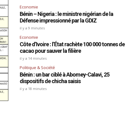
Economie
Bénin – Nigeria : le ministre nigérian de la
Défense impressionné par la GDIZ
il y a 9 minutes
Economie
Côte d’Ivoire : l’État rachète 100 000 tonnes de
cacao pour sauver la filière
il y a 14 minutes
Politique & Société
Bénin : un bar ciblé à Abomey-Calavi, 25
dispositifs de chicha saisis
il y a 18 minutes