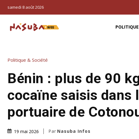
samedi 8 août 2026
POLITIQUE
Politique & Société
Bénin : plus de 90 k
cocaïne saisis dans 
portuaire de Cotono
Par
Nasuba Infos
19 mai 2026