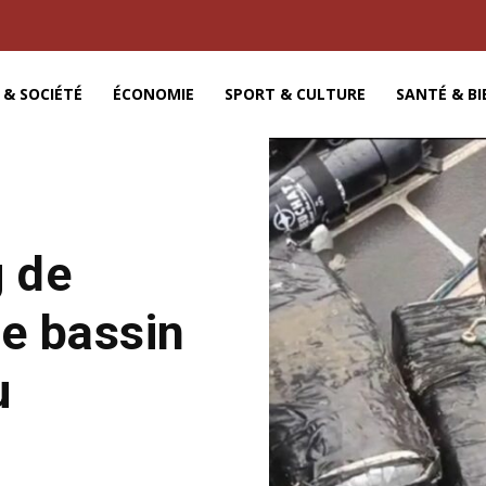
 & SOCIÉTÉ
ÉCONOMIE
SPORT & CULTURE
SANTÉ & BI
g de
le bassin
u