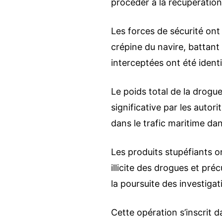
procéder à la récupération
Les forces de sécurité on
crépine du navire, battant
interceptées ont été ident
Le poids total de la drogue
significative par les autor
dans le trafic maritime da
Les produits stupéfiants on
illicite des drogues et préc
la poursuite des investigat
Cette opération s’inscrit 