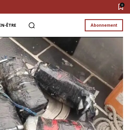
0
EN-ÊTRE
Abonnement