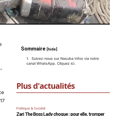
e
Sommaire
[hide]
Suivez-nous sur Nasuba Infos via notre
canal WhatsApp. Cliquez ici.
e-
Plus d'actualités
ce
 17
Politique & Société
Zari The Boss Lady choque : pour elle, tromper