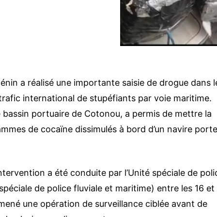
Bénin a réalisé une importante saisie de drogue dans l
 trafic international de stupéfiants par voie maritime.
 bassin portuaire de Cotonou, a permis de mettre la
rammes de cocaïne dissimulés à bord d’un navire port
intervention a été conduite par l’Unité spéciale de poli
spéciale de police fluviale et maritime
) entre les 16 et
mené une opération de surveillance ciblée avant de