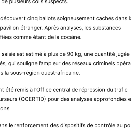
 de plusieurs colis suspects.
t découvert cinq ballots soigneusement cachés dans l
 pavillon étranger. Après analyses, les substances
ifiées comme étant de la cocaïne.
 saisie est estimé à plus de 90 kg, une quantité jugée
ités, qui souligne l’ampleur des réseaux criminels opér
ns la sous-région ouest-africaine.
t été remis à l’Office central de répression du trafic
urseurs (
OCERTID
) pour des analyses approfondies e
ions.
dans le renforcement des dispositifs de contrôle au po