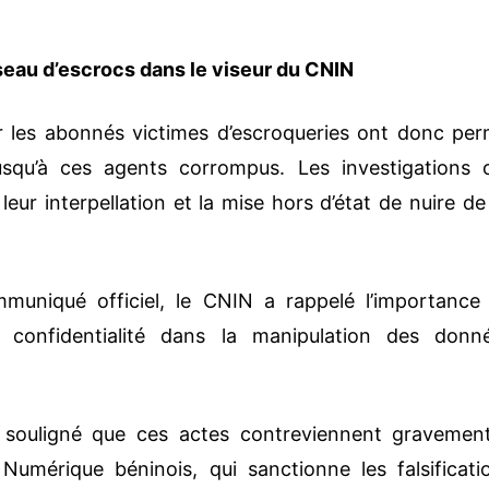
éseau d’escrocs dans le viseur du CNIN
r les abonnés victimes d’escroqueries ont donc per
qu’à ces agents corrompus. Les investigations 
ur interpellation et la mise hors d’état de nuire de
mmuniqué officiel, le CNIN a rappelé l’importance
confidentialité dans la manipulation des donn
 souligné que ces actes contreviennent gravemen
Numérique béninois, qui sanctionne les falsificati