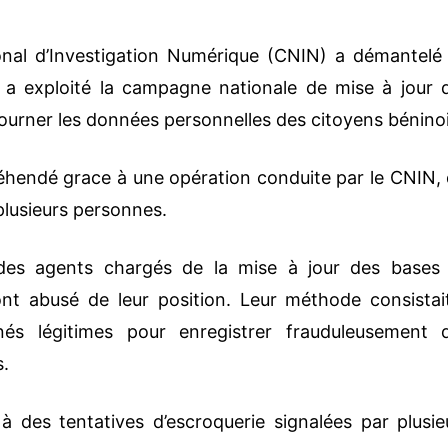
onal d’Investigation Numérique (CNIN) a démantelé
i a exploité la campagne nationale de mise à jour 
urner les données personnelles des citoyens béninoi
éhendé grace à une opération conduite par le CNIN, 
 plusieurs personnes.
, des agents chargés de la mise à jour des bases
nt abusé de leur position. Leur méthode consistai
nnés légitimes pour enregistrer frauduleusement 
s.
à des tentatives d’escroquerie signalées par plusie