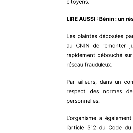
citoyens.
LIRE AUSSI :
Bénin : un r
Les plaintes déposées pa
au CNIN de remonter jus
rapidement débouché sur le
réseau frauduleux.
Par ailleurs, dans un co
respect des normes de 
personnelles.
L’organisme a également
l’article 512 du Code du 