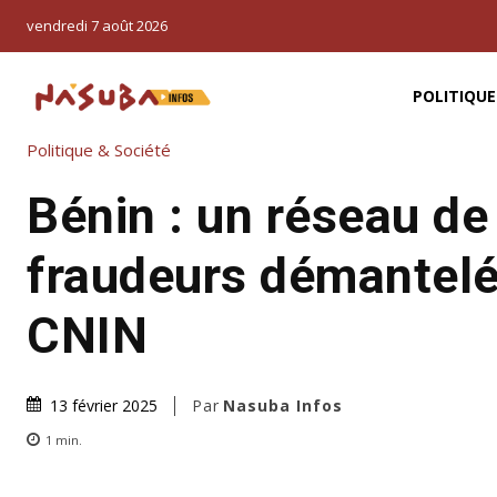
vendredi 7 août 2026
POLITIQUE
Politique & Société
Bénin : un réseau de
fraudeurs démantelé
CNIN
Par
Nasuba Infos
13 février 2025
1
min.