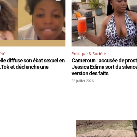
iété
Politique & Société
le diffuse son ébat sexuel en
Cameroun : accusée de prosti
ikTok et déclenche une
Jessica Edima sort du silence 
version des faits
22 juillet 2026