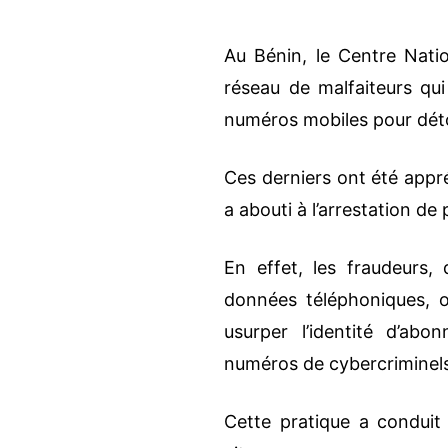
Au Bénin, le Centre Nati
réseau de malfaiteurs qu
numéros mobiles pour déto
Ces derniers ont été appr
a abouti à l’arrestation de
En effet, les fraudeurs
données téléphoniques, o
usurper l’identité d’abo
numéros de cybercriminel
Cette pratique a conduit 