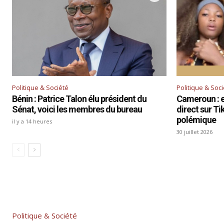
Politique & Société
Politique & Soc
Bénin : Patrice Talon élu président du
Cameroun : el
Sénat, voici les membres du bureau
direct sur T
polémique
il y a 14 heures
30 juillet 2026