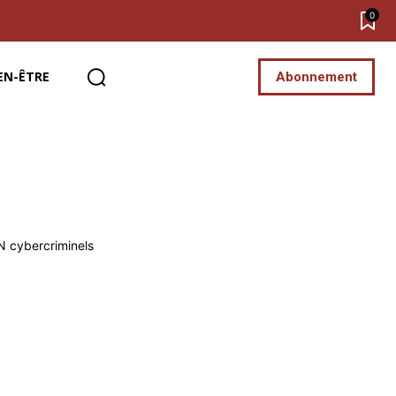
0
EN-ÊTRE
Abonnement