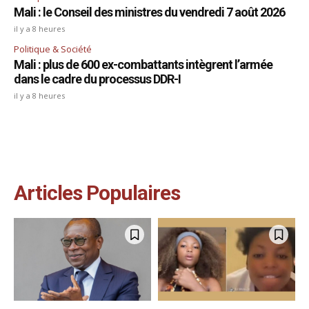
Mali : le Conseil des ministres du vendredi 7 août 2026
il y a 8 heures
Politique & Société
Mali : plus de 600 ex-combattants intègrent l’armée
dans le cadre du processus DDR-I
il y a 8 heures
Articles Populaires