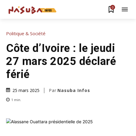
0
Politique & Société
Côte d’Ivoire : le jeudi
27 mars 2025 déclaré
férié
Par
Nasuba Infos
25 mars 2025
1
min.