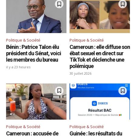
Politique & Société
Politique & Société
Bénin : Patrice Talon élu
Cameroun : elle diffuse son
président du Sénat, voici
ébat sexuel en direct sur
les membres du bureau
TikTok et déclenche une
polémique
il y a 23 heures
30 juillet 2026
Politique & Société
Politique & Société
Cameroun : accusée de
Guinée : les résultats du