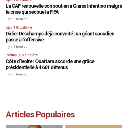
La CAF renouvelle son soutien à Gianni Infantino malgré
la crise qui secoue la FIFA
il y a 6 heures
Sport & Culture
Didier Deschamps déjà convoité : un géant saoudien
passe à l’offensive
il y a 6 heures
Politique & Société
Côte d’Ivoire : Ouattara accorde une grâce
présidentielle à 4 661 détenus
il y a 6 heures
Articles Populaires