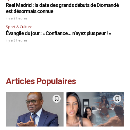
Real Madrid : la date des grands débuts de Diomandé
est désormais connue
il y a 2 heures
Sport & Culture
Évangile du jour : « Confiance… n’ayez plus peur ! »
il y a 3 heures
Articles Populaires