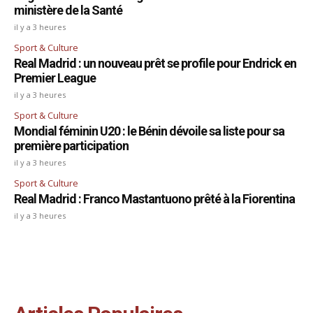
ministère de la Santé
il y a 3 heures
Sport & Culture
Real Madrid : un nouveau prêt se profile pour Endrick en
Premier League
il y a 3 heures
Sport & Culture
Mondial féminin U20 : le Bénin dévoile sa liste pour sa
première participation
il y a 3 heures
Sport & Culture
Real Madrid : Franco Mastantuono prêté à la Fiorentina
il y a 3 heures