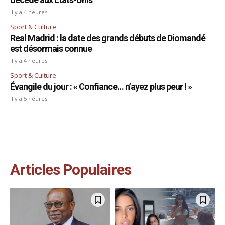
il y a 4 heures
Sport & Culture
Real Madrid : la date des grands débuts de Diomandé
est désormais connue
il y a 4 heures
Sport & Culture
Évangile du jour : « Confiance… n’ayez plus peur ! »
il y a 5 heures
Articles Populaires