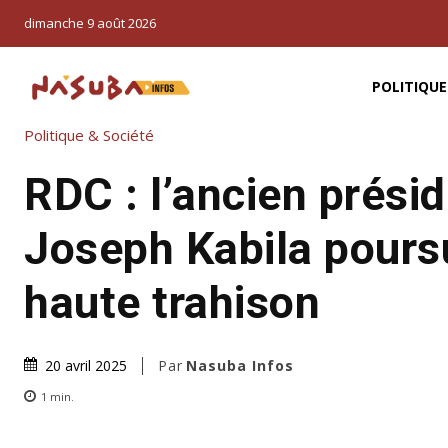
dimanche 9 août 2026
POLITIQUE
Politique & Société
RDC : l’ancien prési
Joseph Kabila poursu
haute trahison
Par
Nasuba Infos
20 avril 2025
1
min.