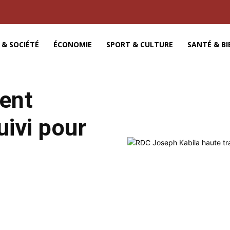
 & SOCIÉTÉ
ÉCONOMIE
SPORT & CULTURE
SANTÉ & BI
dent
ivi pour