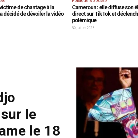
iété
Politique & Société
victime de chantage à la
Cameroun : elle diffuse son é
 a décidé de dévoiler la vidéo
direct sur TikTok et déclenc
polémique
30 juillet 2026