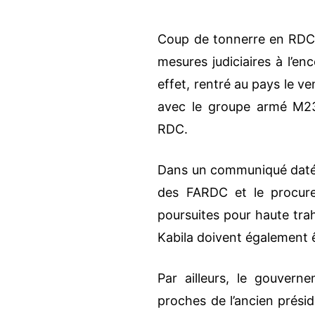
Coup de tonnerre en RDC. 
mesures judiciaires à l’e
effet, rentré au pays le ve
avec le groupe armé M23
RDC.
Dans un communiqué daté du
des FARDC et le procure
poursuites pour haute trah
Kabila doivent également ê
Par ailleurs, le gouver
proches de l’ancien présid