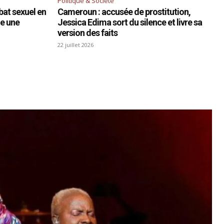
Politique & Société
bat sexuel en
Cameroun : accusée de prostitution,
he une
Jessica Edima sort du silence et livre sa
version des faits
22 juillet 2026