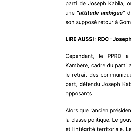
parti de Joseph Kabila, o
une
“attitude ambiguë”
de
son supposé retour à Goma
LIRE AUSSI :
RDC : Joseph
Cependant, le PPRD a v
Kambere, cadre du parti 
le retrait des communiqué
part, défendu Joseph Kabil
opposants.
Alors que l’ancien présiden
la classe politique. Le gou
et l’intégrité territorial