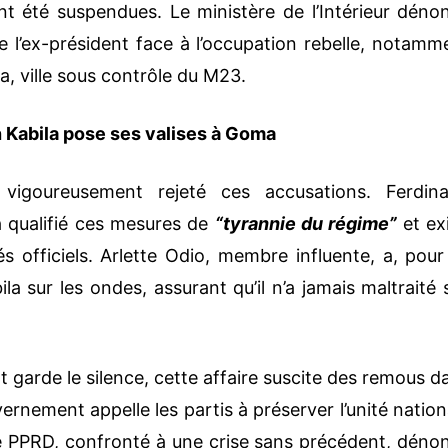
nt été suspendues. Le ministère de l’Intérieur déno
 l’ex-président face à l’occupation rebelle, notamm
, ville sous contrôle du M23.
 Kabila pose ses valises à Goma
igoureusement rejeté ces accusations. Ferdin
a qualifié ces mesures de
“tyrannie du régime”
et ex
s officiels. Arlette Odio, membre influente, a, pour
a sur les ondes, assurant qu’il n’a jamais maltraité 
t garde le silence, cette affaire suscite des remous d
vernement appelle les partis à préserver l’unité nation
e. Le PPRD, confronté à une crise sans précédent, déno