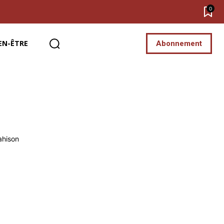
0
EN-ÊTRE
Abonnement