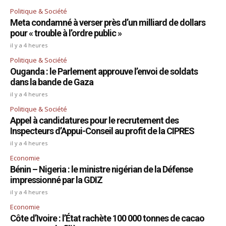
Politique & Société
Meta condamné à verser près d’un milliard de dollars
pour « trouble à l’ordre public »
il y a 4 heures
Politique & Société
Ouganda : le Parlement approuve l’envoi de soldats
dans la bande de Gaza
il y a 4 heures
Politique & Société
Appel à candidatures pour le recrutement des
Inspecteurs d’Appui-Conseil au profit de la CIPRES
il y a 4 heures
Economie
Bénin – Nigeria : le ministre nigérian de la Défense
impressionné par la GDIZ
il y a 4 heures
Economie
Côte d’Ivoire : l’État rachète 100 000 tonnes de cacao