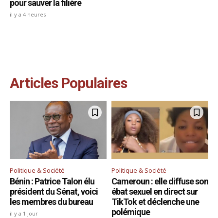
pour sauver la filière
il y a 4 heures
Articles Populaires
Politique & Société
Politique & Société
Bénin : Patrice Talon élu
Cameroun : elle diffuse son
président du Sénat, voici
ébat sexuel en direct sur
les membres du bureau
TikTok et déclenche une
polémique
il y a 1 jour