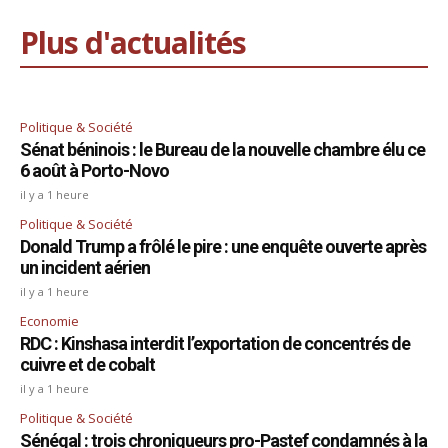
Plus d'actualités
Politique & Société
Sénat béninois : le Bureau de la nouvelle chambre élu ce
6 août à Porto-Novo
il y a 1 heure
Politique & Société
Donald Trump a frôlé le pire : une enquête ouverte après
un incident aérien
il y a 1 heure
Economie
RDC : Kinshasa interdit l’exportation de concentrés de
cuivre et de cobalt
il y a 1 heure
Politique & Société
Sénégal : trois chroniqueurs pro-Pastef condamnés à la