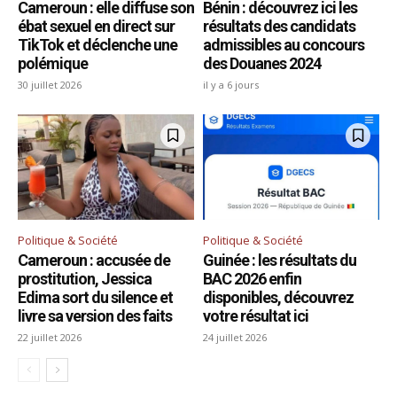
Cameroun : elle diffuse son
Bénin : découvrez ici les
ébat sexuel en direct sur
résultats des candidats
TikTok et déclenche une
admissibles au concours
polémique
des Douanes 2024
30 juillet 2026
il y a 6 jours
Politique & Société
Politique & Société
Cameroun : accusée de
Guinée : les résultats du
prostitution, Jessica
BAC 2026 enfin
Edima sort du silence et
disponibles, découvrez
livre sa version des faits
votre résultat ici
22 juillet 2026
24 juillet 2026