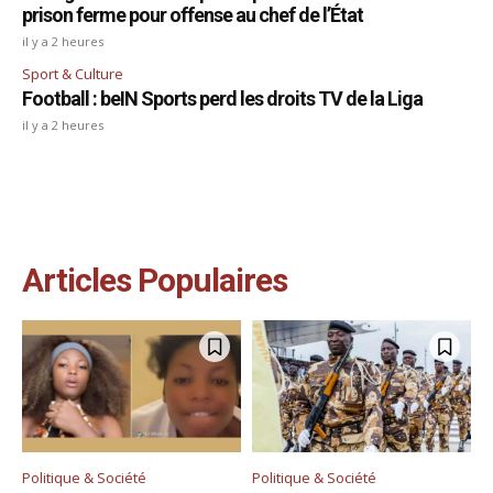
prison ferme pour offense au chef de l’État
il y a 2 heures
Sport & Culture
Football : beIN Sports perd les droits TV de la Liga
il y a 2 heures
Articles Populaires
Politique & Société
Politique & Société