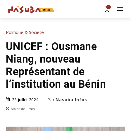
0
Politique & Société
UNICEF : Ousmane
Niang, nouveau
Représentant de
l’institution au Bénin
Par
Nasuba Infos
25 juillet 2024
Moins de 1
min.