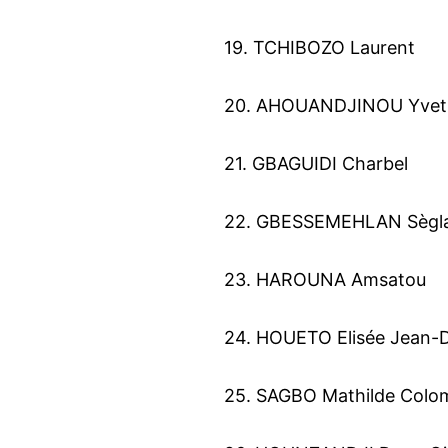
19. TCHIBOZO Laurent
20. AHOUANDJINOU Yvet
21. GBAGUIDI Charbel
22. GBESSEMEHLAN Sègla
23. HAROUNA Amsatou
24. HOUETO Elisée Jean
25. SAGBO Mathilde Col