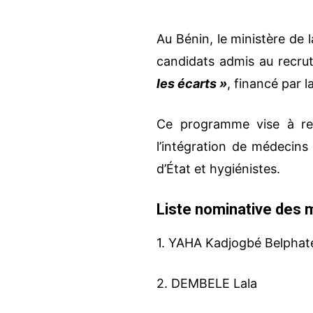
Au Bénin, le ministère de l
candidats admis au recru
les écarts »
, financé par 
Ce programme vise à ren
l’intégration de médecins
d’État et hygiénistes.
Liste nominative des 
1. YAHA Kadjogbé Belphat
2. DEMBELE Lala