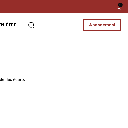
0
EN-ÊTRE
Abonnement