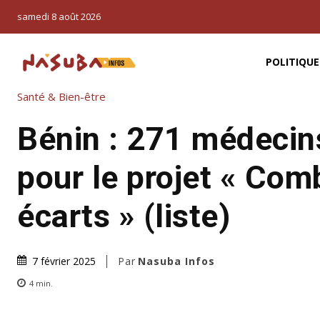
samedi 8 août 2026
POLITIQUE
Santé & Bien-être
Bénin : 271 médecin
pour le projet « Comb
écarts » (liste)
Par
Nasuba Infos
7 février 2025
4
min.