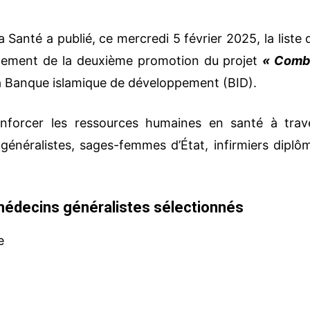
a Santé a publié, ce mercredi 5 février 2025, la liste 
tement de la deuxième promotion du projet
« Comb
la Banque islamique de développement (BID).
forcer les ressources humaines en santé à trav
 généralistes, sages-femmes d’État, infirmiers diplô
médecins généralistes sélectionnés
e