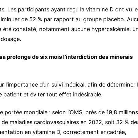
ts. Les participants ayant reçu la vitamine D ont vu le
 diminuer de 52 % par rapport au groupe placebo. Auc
’a été constaté, notamment aucune hypercalcémie, u
rdosage.
a prolonge de six mois l’interdiction des minerais
r l’importance d’un suivi médical, afin de déterminer 
patient et éviter tout effet indésirable.
 portée mondiale : selon l’OMS, près de 19,8 million
de maladies cardiovasculaires en 2022, soit 32 % de
entation en vitamine D, correctement encadrée,