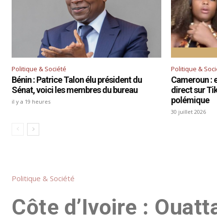
Politique & Société
Politique & Soc
Bénin : Patrice Talon élu président du
Cameroun : el
Sénat, voici les membres du bureau
direct sur T
polémique
il y a 19 heures
30 juillet 2026