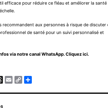
il efficace pour réduire ce fléau et améliorer la santé
échelle.
ns recommandent aux personnes à risque de discuter
rofessionnel de santé pour un suivi personnalisé et
nfos via notre canal WhatsApp.
Cliquez ici.
T
E
C
P
hr
m
o
ar
e
ai
p
ta
r
a
l
y
g
os