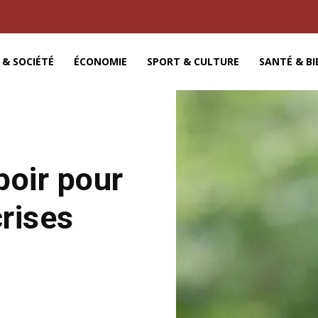
 & SOCIÉTÉ
ÉCONOMIE
SPORT & CULTURE
SANTÉ & BI
poir pour
crises