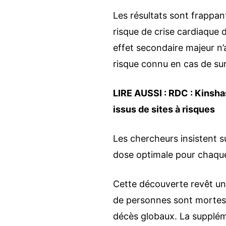
Les résultats sont frappan
risque de crise cardiaque
effet secondaire majeur n
risque connu en cas de su
LIRE AUSSI :
RDC : Kinshas
issus de sites à risques
Les chercheurs insistent su
dose optimale pour chaque 
Cette découverte revêt une
de personnes sont mortes 
décès globaux. La supplém