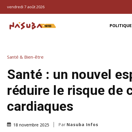
vendredi 7 août 2026
POLITIQUE
Santé & Bien-être
Santé : un nouvel es
réduire le risque de 
cardiaques
Par
Nasuba Infos
18 novembre 2025