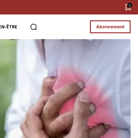
0
EN-ÊTRE
Abonnement