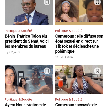
Politique & Société
Politique & Société
Bénin : Patrice Talon élu
Cameroun : elle diffuse son
président du Sénat, voici
ébat sexuel en direct sur
les membres du bureau
TikTok et déclenche une
polémique
il y a 2 jours
30 juillet 2026
Politique & Société
Politique & Société
Ayem Nour : victime de
Cameroun : accusée de