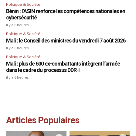
Politique & Société
Bénin : l’ASIN renforce les compétences nationales en
cybersécurité
il y a 6 heures
Politique & Société
Mali : le Conseil des ministres du vendredi 7 août 2026
il y a 6 heures
Politique & Société
Mali : plus de 600 ex-combattants intègrent l’armée
dans le cadre du processus DDR-I
il y a 6 heures
Articles Populaires