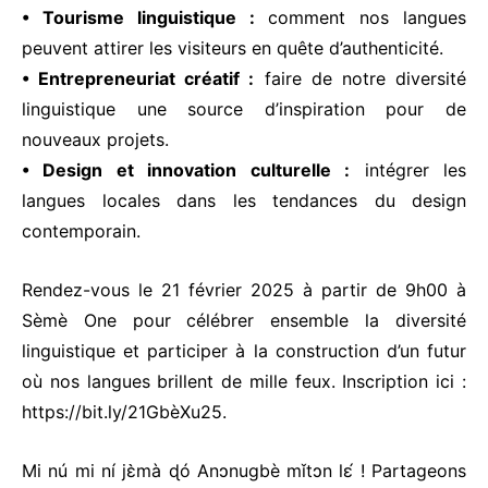
• Tourisme linguistique :
comment nos langues
peuvent attirer les visiteurs en quête d’authenticité.
• Entrepreneuriat créatif :
faire de notre diversité
linguistique une source d’inspiration pour de
nouveaux projets.
• Design et innovation culturelle :
intégrer les
langues locales dans les tendances du design
contemporain.
Rendez-vous le 21 février 2025 à partir de 9h00 à
Sèmè One pour célébrer ensemble la diversité
linguistique et participer à la construction d’un futur
où nos langues brillent de mille feux. Inscription ici :
https://bit.ly/21GbèXu25
.
Mi nú mi ní jɛ̀mà ɖó Anɔnugbè mǐtɔn lɛ́ ! Partageons