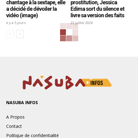
chantage à la sextape, elle
prostitution, Jessica
a décidé de dévoiler la
Edima sort du silence et
vidéo (image)
livre sa version des faits
il y a 5 jours
22 juillet 2026