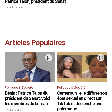
Patrice Talon, président du Sénat
il y a 2 heures
Articles Populaires
Politique & Société
Politique & Société
Bénin : Patrice Talon élu
Cameroun : elle diffuse son
président du Sénat, voici
ébat sexuel en direct sur
les membres du bureau
TikTok et déclenche une
polémique
il y a 2 jours