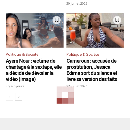
30 juillet 2026
Politique & Société
Politique & Société
Ayem Nour : victime de
Cameroun : accusée de
chantage à la sextape, elle
prostitution, Jessica
a décidé de dévoiler la
Edima sort du silence et
vidéo (image)
livre sa version des faits
il y a 5 jours
22 juillet 2026