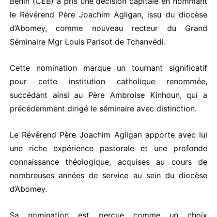
Bénin (CEB) a pris une décision capitale en nommant
le Révérend Père Joachim Agligan, issu du diocèse
d’Abomey, comme nouveau recteur du Grand
Séminaire Mgr Louis Parisot de Tchanvédi.
Cette nomination marque un tournant significatif
pour cette institution catholique renommée,
succédant ainsi au Père Ambroise Kinhoun, qui a
précédemment dirigé le séminaire avec distinction.
Le Révérend Père Joachim Agligan apporte avec lui
une riche expérience pastorale et une profonde
connaissance théologique, acquises au cours de
nombreuses années de service au sein du diocèse
d’Abomey.
Sa nomination est perçue comme un choix