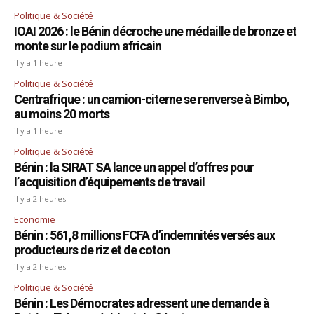
Politique & Société
IOAI 2026 : le Bénin décroche une médaille de bronze et
monte sur le podium africain
il y a 1 heure
Politique & Société
Centrafrique : un camion-citerne se renverse à Bimbo,
au moins 20 morts
il y a 1 heure
Politique & Société
Bénin : la SIRAT SA lance un appel d’offres pour
l’acquisition d’équipements de travail
il y a 2 heures
Economie
Bénin : 561,8 millions FCFA d’indemnités versés aux
producteurs de riz et de coton
il y a 2 heures
Politique & Société
Bénin : Les Démocrates adressent une demande à