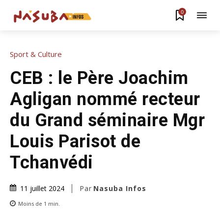
0
Sport & Culture
CEB : le Père Joachim
Agligan nommé recteur
du Grand séminaire Mgr
Louis Parisot de
Tchanvédi
Par
Nasuba Infos
11 juillet 2024
Moins de 1
min.