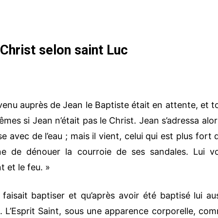
Christ selon saint Luc
venu auprès de Jean le Baptiste était en attente, et t
s si Jean n’était pas le Christ. Jean s’adressa alor
e avec de l’eau ; mais il vient, celui qui est plus fort 
ne de dénouer la courroie de ses sandales. Lui v
t et le feu. »
isait baptiser et qu’après avoir été baptisé lui aus
rit. L’Esprit Saint, sous une apparence corporelle, co