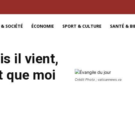
 & SOCIÉTÉ
ÉCONOMIE
SPORT & CULTURE
SANTÉ & BI
s il vient,
rt que moi
Crédit Photo ; vaticannews.va