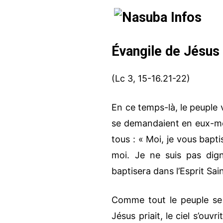
Évangile de Jésus 
(Lc 3, 15-16.21-22)
En ce temps-là, le peuple 
se demandaient en eux-même
tous : « Moi, je vous baptis
moi. Je ne suis pas dig
baptisera dans l’Esprit Sain
Comme tout le peuple se fa
Jésus priait, le ciel s’ouv