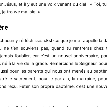
Jésus, et il y eut une voix venant du ciel : « Toi, tu
, je trouve ma joie. »
ère
cun y réfléchisse: «Est-ce que je me rappelle la d
 ne t’en souviens pas, quand tu rentreras chez t
mais l’oublier, car c’est un nouvel anniversaire, pa
né à la vie de la grâce. Remercions le Seigneur pour
ussi pour les parents qui nous ont menés au baptê
tré le sacrement, pour le parrain, la marraine, pour
ns reçu. Fêter son propre baptême: c’est une nouve