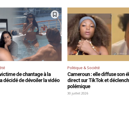
iété
Politique & Société
victime de chantage à la
Cameroun : elle diffuse son é
 a décidé de dévoiler la vidéo
direct sur TikTok et déclenc
polémique
30 juillet 2026