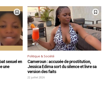
Politique & Société
bat sexuel en
Cameroun : accusée de prostitution,
he une
Jessica Edima sort du silence et livre sa
version des faits
22 juillet 2026