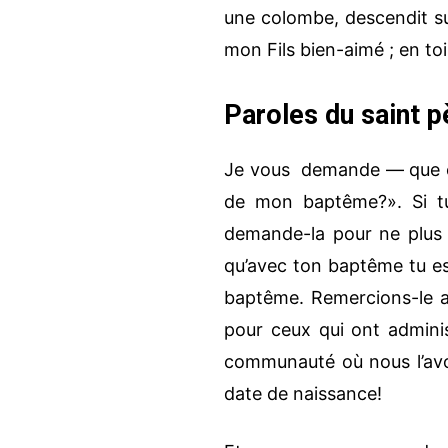
une colombe, descendit sur 
mon Fils bien-aimé ; en toi
Paroles du saint p
Je vous demande — que cha
de mon baptême?». Si tu
demande-la pour ne plus ja
qu’avec ton baptême tu es 
baptême. Remercions-le a
pour ceux qui ont adminis
communauté où nous l’avo
date de naissance!