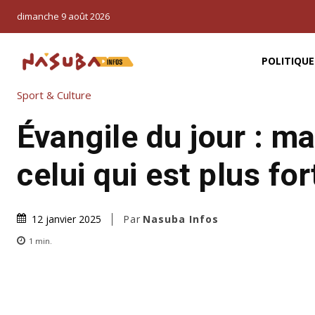
dimanche 9 août 2026
POLITIQUE
Sport & Culture
Évangile du jour : mai
celui qui est plus fo
Par
Nasuba Infos
12 janvier 2025
1
min.