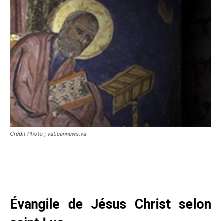
Crédit Photo ; vaticannews.va
Évangile de Jésus Christ selon