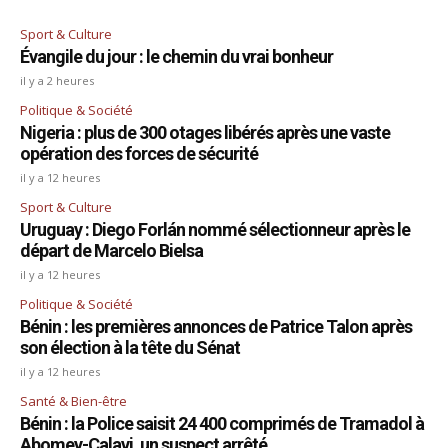
Sport & Culture
Évangile du jour : le chemin du vrai bonheur
il y a 2 heures
Politique & Société
Nigeria : plus de 300 otages libérés après une vaste
opération des forces de sécurité
il y a 12 heures
Sport & Culture
Uruguay : Diego Forlán nommé sélectionneur après le
départ de Marcelo Bielsa
il y a 12 heures
Politique & Société
Bénin : les premières annonces de Patrice Talon après
son élection à la tête du Sénat
il y a 12 heures
Santé & Bien-être
Bénin : la Police saisit 24 400 comprimés de Tramadol à
Abomey-Calavi, un suspect arrêté