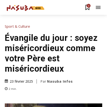
0
Sport & Culture
Évangile du jour : soyez
miséricordieux comme
votre Père est
miséricordieux
Par
Nasuba Infos
23 février 2025
2
min.