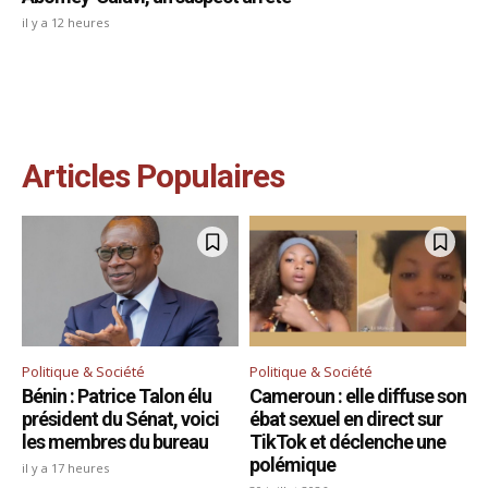
il y a 12 heures
Articles Populaires
Politique & Société
Politique & Société
Bénin : Patrice Talon élu
Cameroun : elle diffuse son
président du Sénat, voici
ébat sexuel en direct sur
les membres du bureau
TikTok et déclenche une
polémique
il y a 17 heures