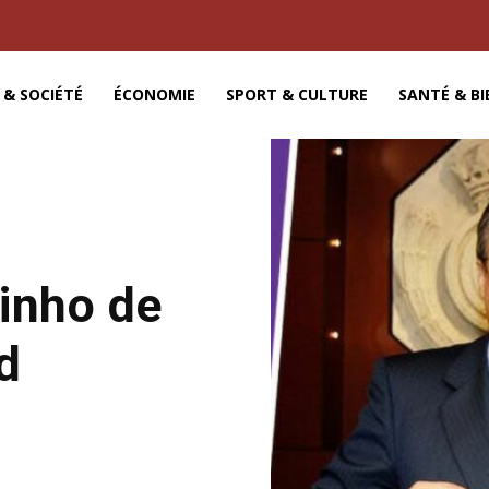
 & SOCIÉTÉ
ÉCONOMIE
SPORT & CULTURE
SANTÉ & BI
rinho de
d