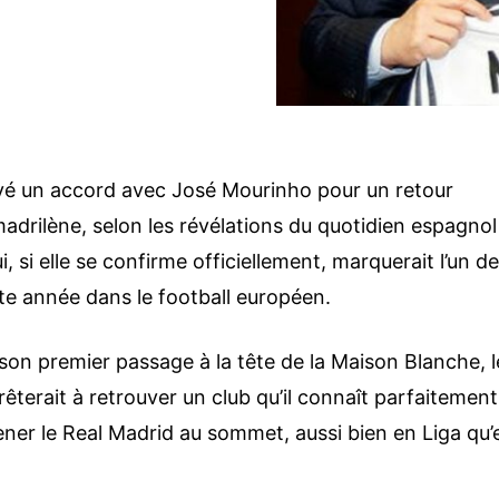
uvé un accord avec José Mourinho pour un retour
madrilène, selon les révélations du quotidien espagnol
 si elle se confirme officiellement, marquerait l’un d
te année dans le football européen.
son premier passage à la tête de la Maison Blanche, l
êterait à retrouver un club qu’il connaît parfaitement
ener le Real Madrid au sommet, aussi bien en Liga qu’