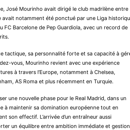
 José Mourinho avait dirigé le club madrilène entre
 avait notamment été ponctué par une Liga historiq
u FC Barcelone de Pep Guardiola, avec un record de
its.
tactique, sa personnalité forte et sa capacité à gér
ndez-vous, Mourinho revient avec une expérience
ntures à travers l’Europe, notamment à Chelsea,
nham, AS Roma et plus récemment en Turquie.
ser une nouvelle phase pour le Real Madrid, dans un
he à maintenir sa domination européenne tout en
t son effectif. L’arrivée d’un entraîneur aussi
rter un équilibre entre ambition immédiate et gestio