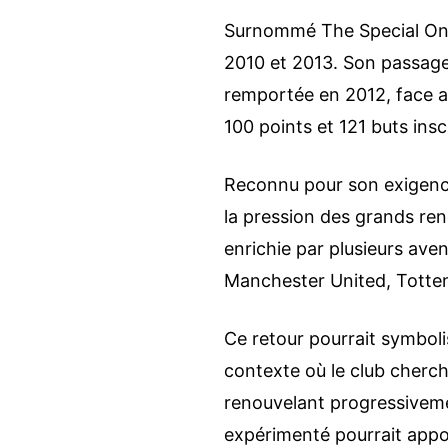
Surnommé The Special One,
2010 et 2013. Son passage
remportée en 2012, face a
100 points et 121 buts inscr
Reconnu pour son exigence 
la pression des grands re
enrichie par plusieurs ave
Manchester United, Totte
Ce retour pourrait symboli
contexte où le club cherc
renouvelant progressivemen
expérimenté pourrait appo