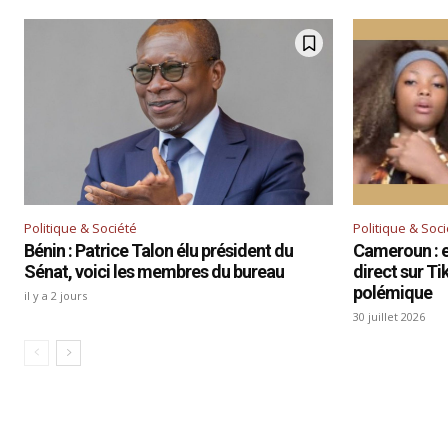
Politique & Société
Politique & Soc
Bénin : Patrice Talon élu président du
Cameroun : el
Sénat, voici les membres du bureau
direct sur T
polémique
il y a 2 jours
30 juillet 2026