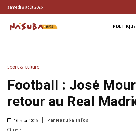
samedi 8 août 2026
POLITIQUE
Sport & Culture
Football : José Mou
retour au Real Madri
Par
Nasuba Infos
16 mai 2026
1
min.