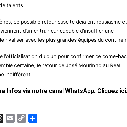
de talents.
ènes, ce possible retour suscite déjà enthousiasme e
viennent d’un entraîneur capable d’insuffler une
e rivaliser avec les plus grandes équipes du continen
 l’officialisation du club pour confirmer ce come-ba
emble certaine, le retour de José Mourinho au Real
e indifférent.
a Infos via notre canal WhatsApp.
Cliquez ici
T
E
C
P