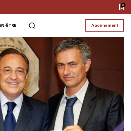
0
EN-ÊTRE
Abonnement