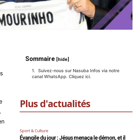
Sommaire
[hide]
Suivez-nous sur Nasuba Infos via notre
es
canal WhatsApp. Cliquez ici.
Plus d'actualités
e
.
en
Sport & Culture
Évangile du jour : Jésus menaça le démon, et il