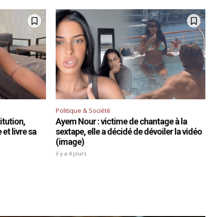
Politique & Société
tution,
Ayem Nour : victime de chantage à la
et livre sa
sextape, elle a décidé de dévoiler la vidéo
(image)
il y a 4 jours